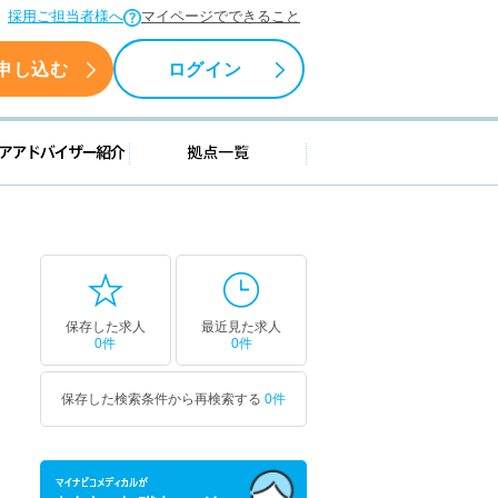
採用ご担当者様へ
マイページでできること
申し込む
ログイン
援情報
キャリアアドバイザー紹介
拠点一覧
保存した求人
最近見た求人
0件
0件
保存した検索条件から再検索する
0件