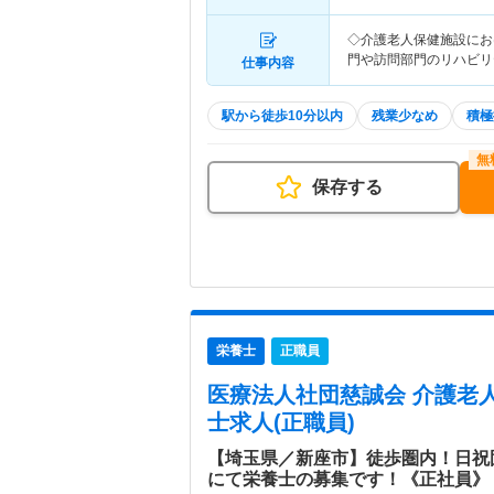
◇介護老人保健施設にお
門や訪問部門のリハビリ
仕事内容
駅から徒歩10分以内
残業少なめ
積極
保存する
栄養士
正職員
医療法人社団慈誠会 介護老
士求人(正職員)
【埼玉県／新座市】徒歩圏内！日祝
にて栄養士の募集です！《正社員》