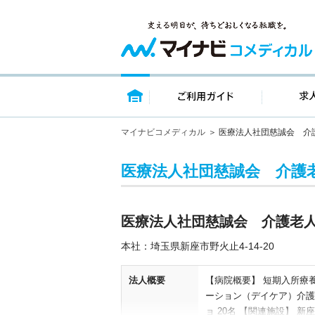
トップページ
ご利用ガイ
マイナビコメディカル
医療法人社団慈誠会 介
医療法人社団慈誠会 介護
医療法人社団慈誠会 介護老
本社：埼玉県新座市野火止4-14-20
法人概要
【病院概要】 短期入所療
ーション（デイケア）介護
ョ 20名 【関連施設】