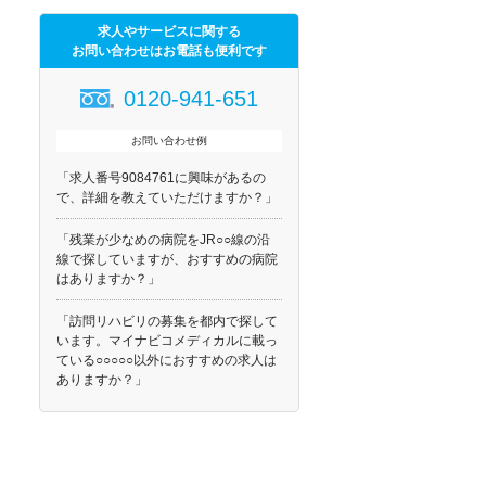
求人やサービスに関する
お問い合わせはお電話も便利です
0120-941-651
お問い合わせ例
「求人番号9084761に興味があるの
で、詳細を教えていただけますか？」
「残業が少なめの病院をJR○○線の沿
線で探していますが、おすすめの病院
はありますか？」
「訪問リハビリの募集を都内で探して
います。マイナビコメディカルに載っ
ている○○○○○以外におすすめの求人は
ありますか？」