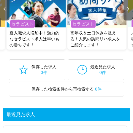
セラピスト
セラピスト
夏入職求人増加中！魅力的
高年収＆土日休みを狙え
なセラピスト求人は早いも
る！人気の訪問リハ求人を
の勝ちです！
ご紹介します！
保存した求人
最近見た求人
0件
0件
保存した検索条件から再検索する
0件
最近見た求人