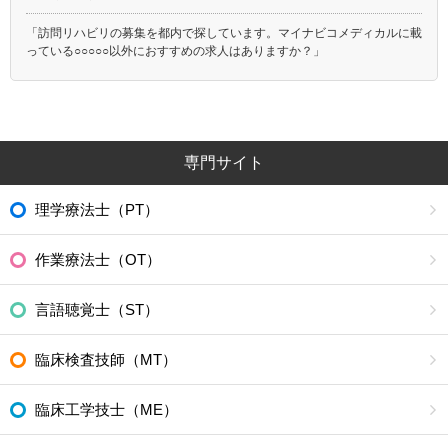
「訪問リハビリの募集を都内で探しています。マイナビコメディカルに載
っている○○○○○以外におすすめの求人はありますか？」
専門サイト
理学療法士（PT）
作業療法士（OT）
言語聴覚士（ST）
臨床検査技師（MT）
臨床工学技士（ME）