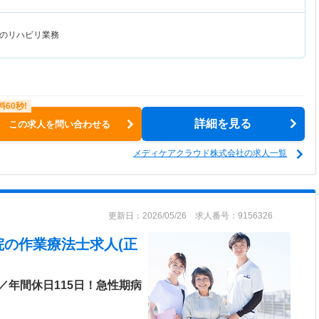
のリハビリ業務
詳細を見る
この求人を問い合わせる
メディケアクラウド株式会社の求人一覧
更新日：2026/05/26 求人番号：9156326
院
の作業療法士求人(正
／年間休日115日！急性期病