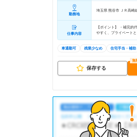
埼玉県 熊谷市
ＪＲ高崎
勤務地
【ポイント】 ・補完的
やすく、プライベートと
仕事内容
車通勤可
残業少なめ
住宅手当・補助
保存する