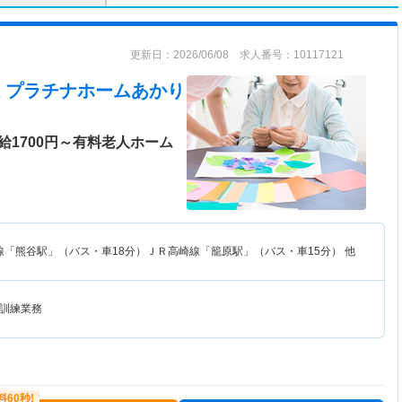
更新日：2026/06/08 求人番号：10117121
 プラチナホームあかり
給1700円～有料老人ホーム
線「熊谷駅」（バス・車18分）ＪＲ高崎線「籠原駅」（バス・車15分） 他
訓練業務