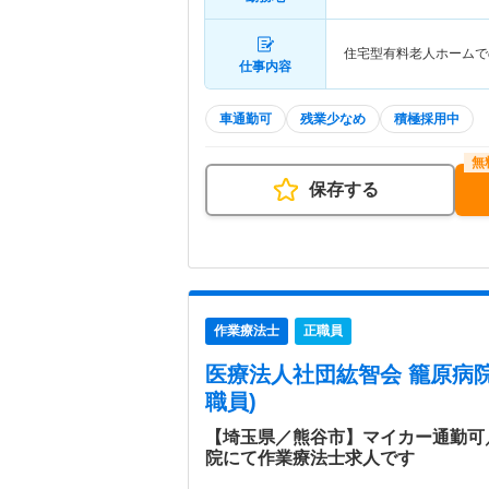
住宅型有料老人ホームで
仕事内容
車通勤可
残業少なめ
積極採用中
保存する
作業療法士
正職員
医療法人社団紘智会 籠原病
職員)
【埼玉県／熊谷市】マイカー通勤可
院にて作業療法士求人です