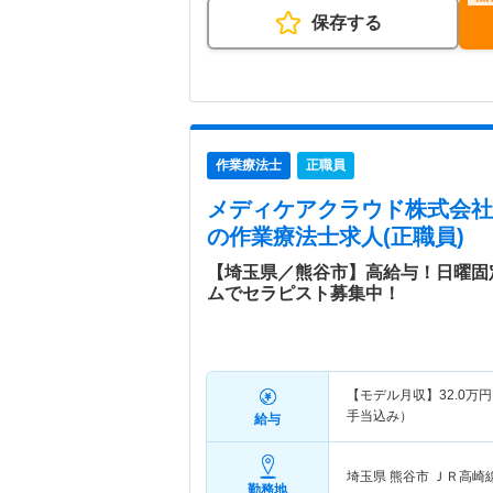
保存する
作業療法士
正職員
メディケアクラウド株式会社
の作業療法士求人(正職員)
【埼玉県／熊谷市】高給与！日曜固
ムでセラピスト募集中！
【モデル月収】
32.0
万円
手当込み）
給与
埼玉県 熊谷市
ＪＲ高崎
勤務地