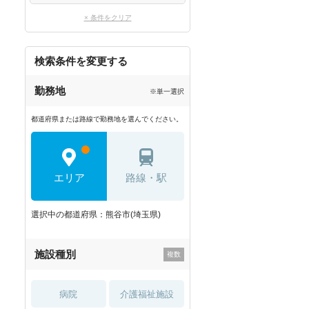
× 条件をクリア
検索条件を変更する
勤務地
※単一選択
都道府県または路線で勤務地を選んでください。
エリア
路線・駅
選択中の都道府県：熊谷市(埼玉県)
施設種別
病院
介護福祉施設