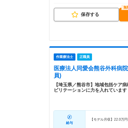
保存する
作業療法士
正職員
医療法人同愛会熊谷外科病院
員)
【埼玉県／熊谷市】地域包括ケア病
ビリテーションに力を入れています
【モデル月収】
22.0
万円
給与