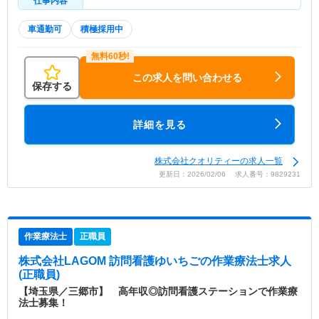
仕事内容
車通勤可
積極採用中
この求人を問い合わせる
保存する
詳細を見る
株式会社クオリティーの求人一覧
更新日：2026/02/06 求人番号：9829231
作業療法士
正職員
株式会社LAGOM 訪問看護ゆいちご
の作業療法士求人
(正職員)
【埼玉県／三郷市】 高年収◎訪問看護ステーションで作業療
法士募集！