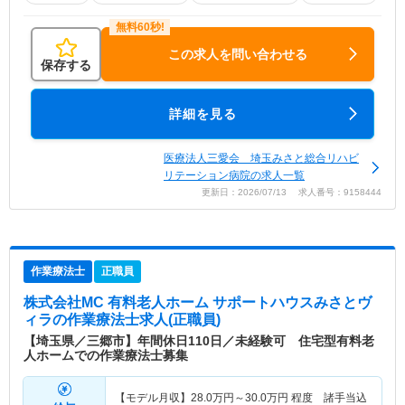
この求人を問い合わせる
保存する
詳細を見る
医療法人三愛会 埼玉みさと総合リハビ
リテーション病院の求人一覧
更新日：2026/07/13 求人番号：9158444
作業療法士
正職員
株式会社MC 有料老人ホーム サポートハウスみさとヴ
ィラ
の作業療法士求人(正職員)
【埼玉県／三郷市】年間休日110日／未経験可 住宅型有料老
人ホームでの作業療法士募集
【モデル月収】
28.0
万円～
30.0
万円
程度 諸手当込