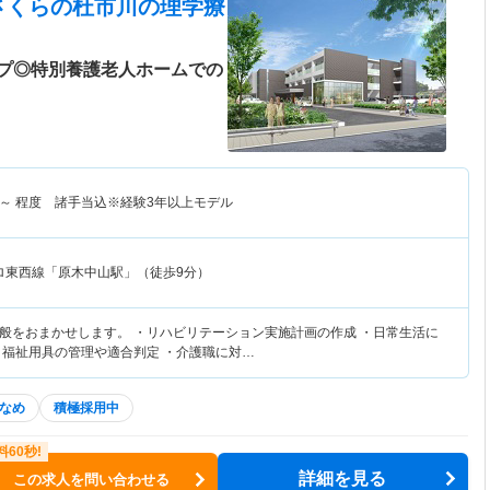
さくらの杜市川
の理学療
プ◎特別養護老人ホームでの
～
程度 諸手当込※経験3年以上モデル
ロ東西線「原木中山駅」（徒歩9分）
般をおまかせします。 ・リハビリテーション実施計画の作成 ・日常生活に
・福祉用具の管理や適合判定 ・介護職に対…
なめ
積極採用中
詳細を見る
この求人を問い合わせる