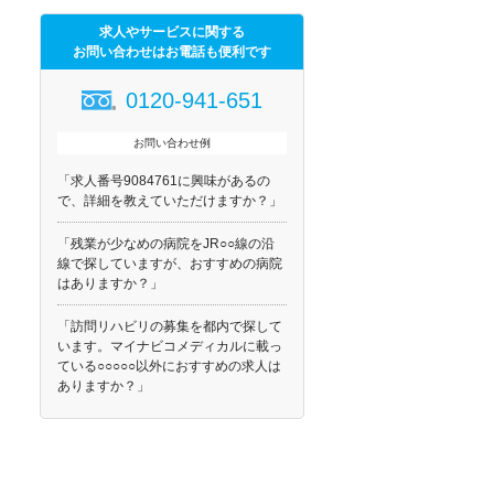
求人やサービスに関する
お問い合わせはお電話も便利です
0120-941-651
お問い合わせ例
「求人番号9084761に興味があるの
で、詳細を教えていただけますか？」
「残業が少なめの病院をJR○○線の沿
線で探していますが、おすすめの病院
はありますか？」
「訪問リハビリの募集を都内で探して
います。マイナビコメディカルに載っ
ている○○○○○以外におすすめの求人は
ありますか？」