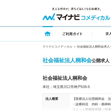
トップページ
ご利用ガイ
マイナビコメディカル
社会福祉法人桐和会求人
社会福祉法人桐和会
公開求人
社会福祉法人桐和会
本社：埼玉県川口市神戸539-5
法人概要
【医療法人社団桐和会 法人
・診療科目 内科・精神科
ユニット型個室40床／従来