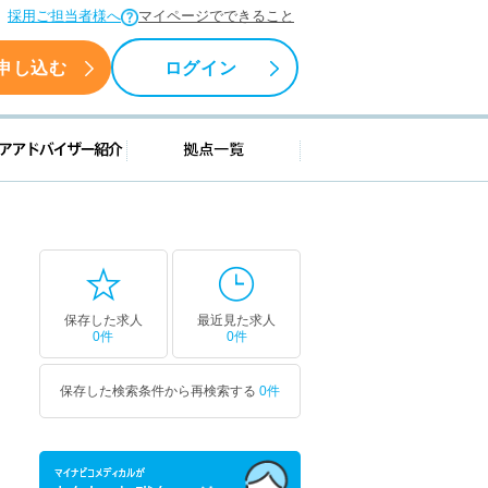
採用ご担当者様へ
マイページでできること
申し込む
ログイン
援情報
キャリアアドバイザー紹介
拠点一覧
保存した求人
最近見た求人
0件
0件
保存した検索条件から再検索する
0件