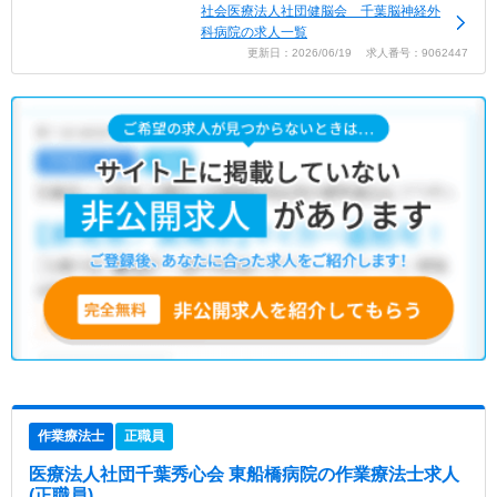
社会医療法人社団健脳会 千葉脳神経外
科病院の求人一覧
更新日：2026/06/19 求人番号：9062447
作業療法士
正職員
医療法人社団千葉秀心会 東船橋病院
の作業療法士求人
(正職員)