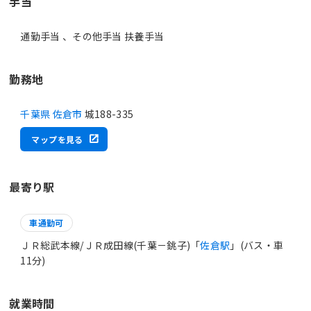
手当
通勤手当 、その他手当 扶養手当
勤務地
千葉県 佐倉市
城188-335
マップを見る
最寄り駅
車通勤可
ＪＲ総武本線/ＪＲ成田線(千葉－銚子)「
佐倉駅
」(バス・車
11分)
就業時間