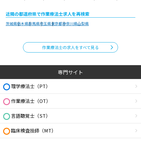
近隣の都道府県で作業療法士求人を再検索
茨城県
栃木県
群馬県
埼玉県
東京都
神奈川県
山梨県
作業療法士の求人をすべて見る
専門サイト
理学療法士（PT）
作業療法士（OT）
言語聴覚士（ST）
臨床検査技師（MT）