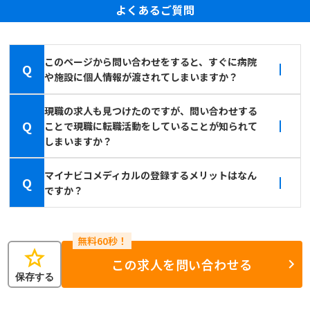
よくあるご質問
このページから問い合わせをすると、すぐに病院
Q
や施設に個人情報が渡されてしまいますか？
現職の求人も見つけたのですが、問い合わせする
Q
ことで現職に転職活動をしていることが知られて
しまいますか？
マイナビコメディカルの登録するメリットはなん
Q
ですか？
star
この求人を問い合わせる
保存する