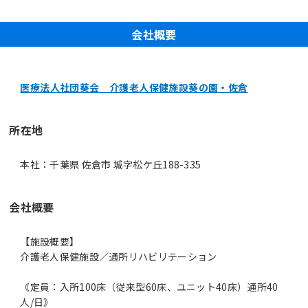
会社概要
医療法人社団葵会 介護老人保健施設葵の園・佐倉
所在地
本社：千葉県 佐倉市 城字松ケ丘188-335
会社概要
【施設概要】
介護老人保健施設／通所リハビリテーション
《定員：入所100床（従来型60床、ユニット40床）通所40
人/日》