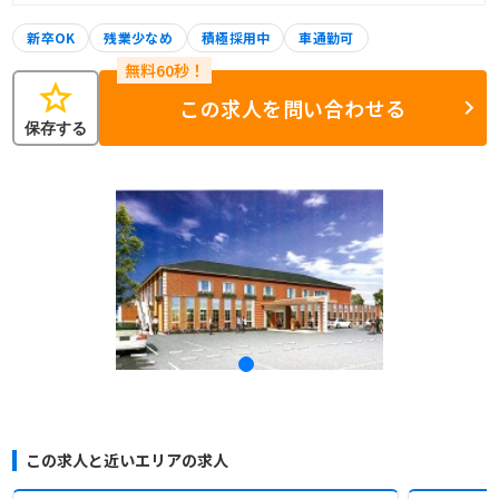
新卒OK
残業少なめ
積極採用中
車通勤可
star
この求人を問い合わせる
保存する
この求人と近いエリアの求人