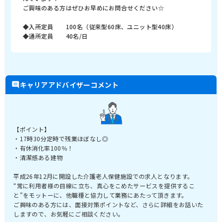
ご興味のある方はぜひお早めにお問合せください☆
◆入所定員 100名（従来型60床、ユニット型40床）
◆通所定員 40名/日
キャリアアドバイザーコメント
【ポイント】
・17時30分定時で残業ほぼなし◎
・有休消化率100％！
・清潔感ある建物
平成26年12月に開設した介護老人保健施設での求人となります。
“常に利用者様の目線に立ち、真心をこめたサービスを提供するこ
と”をモットーに、他職種と協力して業務にあたって頂きます。
ご興味のある方には、面接対策ポイントなど、さらに詳細をお話いた
しますので、お気軽にご相談ください。