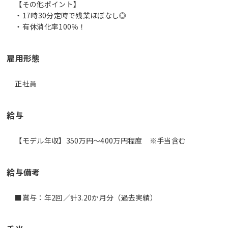
【その他ポイント】
・17時30分定時で残業ほぼなし◎
・有休消化率100％！
雇用形態
正社員
給与
【モデル年収】350万円〜400万円程度 ※手当含む
給与備考
■賞与：年2回／計3.20か月分（過去実績）