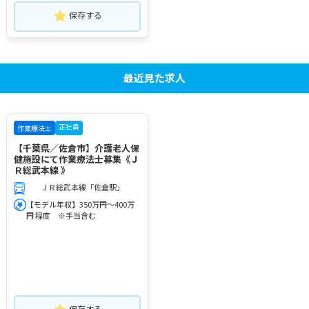
保存する
最近見た求人
正社員
作業療法士
【千葉県／佐倉市】介護老人保
健施設にて作業療法士募集《Ｊ
Ｒ総武本線 》
ＪＲ総武本線「佐倉駅」
【モデル年収】350万円～400万
円 程度 ※手当含む