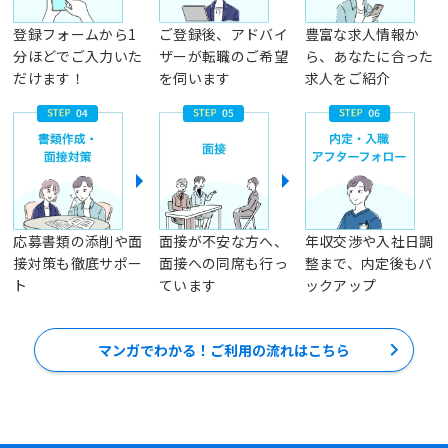
登録フォームから1
ご登録後、アドバイ
豊富な求人情報か
分ほどでご入力いた
ザーが転職のご希望
ら、あなたに合った
だけます！
を伺います
求人をご紹介
応募書類の添削や面
面接が不安な方へ、
年収交渉や入社日調
接対策も徹底サポー
面接への同席も行っ
整まで、内定後もバ
ト
ています
ックアップ
マンガでわかる！ご利用の流れはこちら