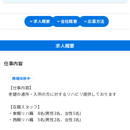
求人概要
会社概要
応募方法
求人概要
仕事内容
積極採用中
【仕事内容】
老健の通所・入所の方に対するリハビリ提供しております
【在籍スタッフ】
・東館リハ職 8名(男性3名、女性5名)
・西館リハ職 5名(男性2名、女性3名)