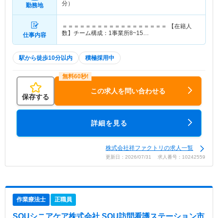
分）
勤務地
＝＝＝＝＝＝＝＝＝＝＝＝＝＝＝＝＝＝ 【在籍人
数】チーム構成：1事業所8~15…
仕事内容
駅から徒歩10分以内
積極採用中
この求人を問い合わせる
保存する
詳細を見る
株式会社祥ファクトリの求人一覧
更新日：2026/07/31 求人番号：10242559
作業療法士
正職員
SOUシニアケア株式会社 SOU訪問看護ステーション市