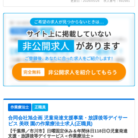
更新日：2026/05/26 求人番号：692981
作業療法士
正職員
合同会社旭企画 児童発達支援事業・放課後等デイサー
ビス 美咲 園
の作業療法士求人(正職員)
【千葉県／市川市】日曜固定休み＆年間休日118日◎児童発達
支援・放課後等デイサービス＜作業療法士＞