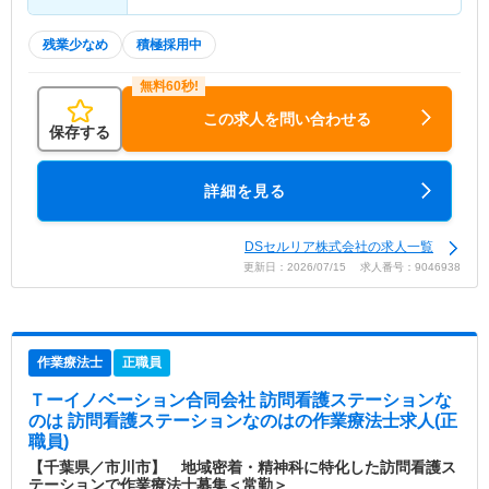
残業少なめ
積極採用中
この求人を問い合わせる
保存する
詳細を見る
DSセルリア株式会社の求人一覧
更新日：2026/07/15 求人番号：9046938
作業療法士
正職員
Ｔーイノベーション合同会社 訪問看護ステーションな
のは 訪問看護ステーションなのは
の作業療法士求人(正
職員)
【千葉県／市川市】 地域密着・精神科に特化した訪問看護ス
テーションで作業療法士募集＜常勤＞