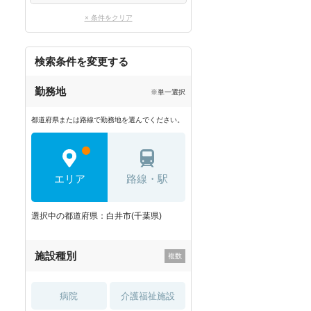
× 条件をクリア
検索条件を変更する
勤務地
※単一選択
都道府県または路線で勤務地を選んでください。
エリア
路線・駅
選択中の都道府県：白井市(千葉県)
施設種別
病院
介護福祉施設