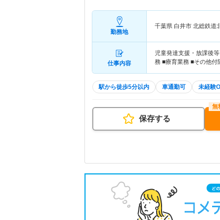
千葉県 白井市
北総鉄道
勤務地
児童発達支援・放課後等
務 ■療育業務 ■その他
仕事内容
駅から徒歩5分以内
車通勤可
未経験O
保存する