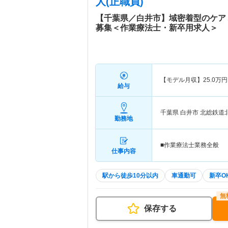
人(正職員)
【千葉県／白井市】域密着型のケア
募集＜作業療法士・新卒用求人＞
【モデル月収】
25.0
万円
給与
千葉県 白井市
北総鉄道
勤務地
■作業療法士業務全般
仕事内容
駅から徒歩10分以内
車通勤可
新卒O
保存する