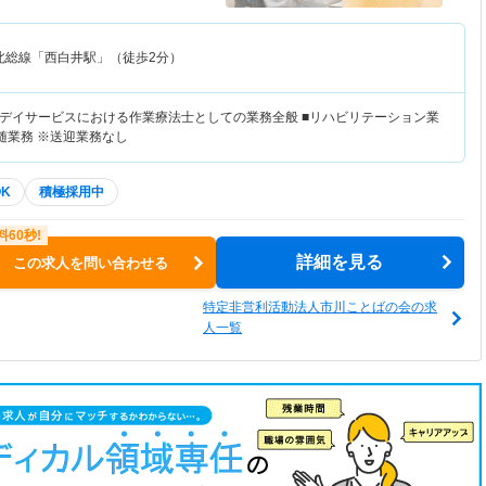
北総線「西白井駅」（徒歩2分）
デイサービスにおける作業療法士としての業務全般 ■リハビリテーション業
付随業務 ※送迎業務なし
K
積極採用中
詳細を見る
この求人を問い合わせる
特定非営利活動法人市川ことばの会の求
人一覧