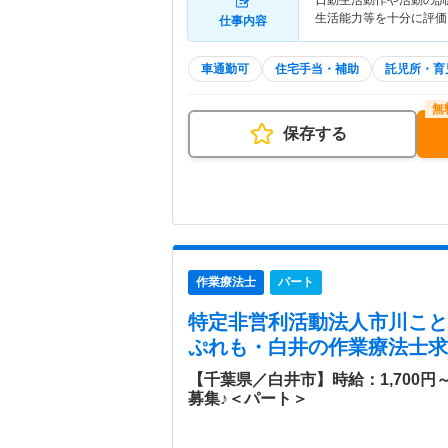
日動生活動作や活動の訓
生活能力等を十分に評価
仕事内容
車通勤可
住宅手当・補助
託児所・育
保存する
作業療法士
パート
特定非営利活動法人市川こと
ぷれも・白井
の作業療法士求
【千葉県／白井市】時給：1,700
募集♪＜パート＞