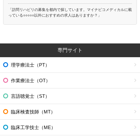
「訪問リハビリの募集を都内で探しています。マイナビコメディカルに載
っている○○○○○以外におすすめの求人はありますか？」
専門サイト
理学療法士（PT）
作業療法士（OT）
言語聴覚士（ST）
臨床検査技師（MT）
臨床工学技士（ME）