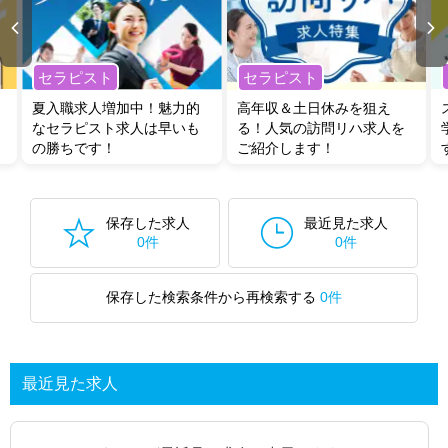
セラピスト
セラピスト
夏入職求人増加中！魅力的
高年収＆土日休みを狙え
なセラピスト求人は早いも
る！人気の訪問リハ求人を
の勝ちです！
ご紹介します！
保存した求人
最近見た求人
0件
0件
保存した検索条件から再検索する
0件
最近見た求人