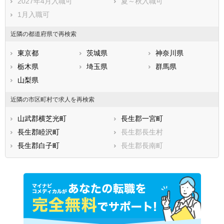
2027年4月入職可
夏～秋入職可
1月入職可
近隣の都道府県で再検索
東京都
茨城県
神奈川県
栃木県
埼玉県
群馬県
山梨県
近隣の市区町村で求人を再検索
山武郡横芝光町
長生郡一宮町
長生郡睦沢町
長生郡長生村
長生郡白子町
長生郡長南町