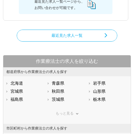
最近見た求人一覧ページから、
お問い合わせが可能です。
最近見た求人一覧
作業療法士の求人を絞り込む
都道府県から作業療法士の求人を探す
北海道
青森県
岩手県
宮城県
秋田県
山形県
福島県
茨城県
栃木県
群馬県
埼玉県
千葉県
もっと見る
東京都
神奈川県
新潟県
山梨県
長野県
富山県
市区町村から作業療法士の求人を探す
石川県
福井県
岐阜県