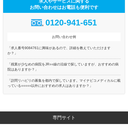
求人やサービスに関する
お問い合わせはお電話も便利です
0120-941-651
お問い合わせ例
「求人番号9084761に興味があるので、詳細を教えていただけます
か？」
「残業が少なめの病院をJR○○線の沿線で探していますが、おすすめの病
院はありますか？」
「訪問リハビリの募集を都内で探しています。マイナビコメディカルに載
っている○○○○○以外におすすめの求人はありますか？」
専門サイト