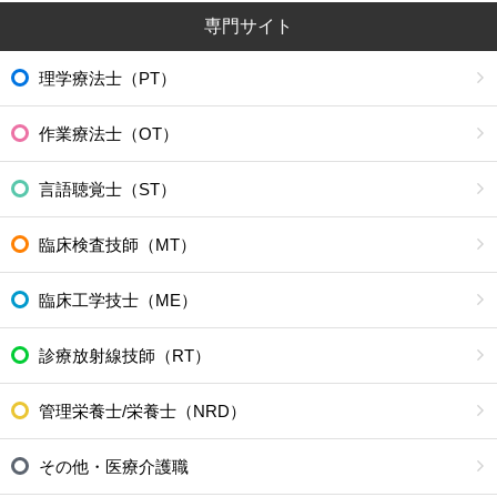
専門サイト
理学療法士（PT）
作業療法士（OT）
言語聴覚士（ST）
臨床検査技師（MT）
臨床工学技士（ME）
診療放射線技師（RT）
管理栄養士/栄養士（NRD）
その他・医療介護職