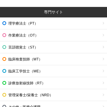
専門サイト
理学療法士（PT）
作業療法士（OT）
言語聴覚士（ST）
臨床検査技師（MT）
臨床工学技士（ME）
診療放射線技師（RT）
管理栄養士/栄養士（NRD）
その他・医療介護職