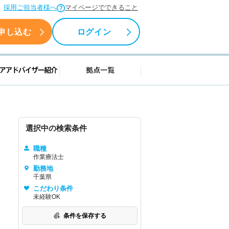
採用ご担当者様へ
マイページでできること
申し込む
ログイン
援情報
キャリアアドバイザー紹介
拠点一覧
選択中の検索条件
職種
作業療法士
勤務地
千葉県
こだわり条件
未経験OK
条件を保存する