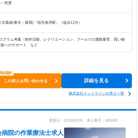
～
程度
Ｒ京葉線(東京－蘇我)「稲毛海岸駅」（徒歩12分）
プログラム考案（制作活動、レクリエーション、プールでの運動量育、買い物
家族へのサポート など
詳細を見る
この求人を問い合わせる
株式会社ドットラインの求人一覧
更新日：2026/04/30 求人番号：493645
会病院
の作業療法士求人