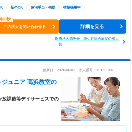
K
新卒OK
住宅手当・補助
積極採用中
詳細を見る
この求人を問い合わせる
医療法人徳洲会 鎌ケ谷総合病院の求人
一覧
更新日：2026/06/02 求人番号：10158344
トジュニア 高浜教室
の
日☆放課後等デイサービスでの