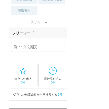
胚培養士
閉じる
フリーワード
保存した求人
最近見た求人
0件
0件
保存した検索条件から再検索する
0件