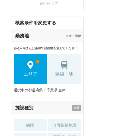
× 条件をクリア
検索条件を変更する
勤務地
※単一選択
都道府県または路線で勤務地を選んでください。
エリア
路線・駅
選択中の都道府県：千葉県 全体
施設種別
病院
介護福祉施設