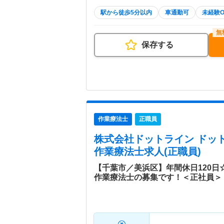
駅から徒歩5分以内
車通勤可
未経験O
保存する
作業療法士
正職員
株式会社ドットライン ドッ
作業療法士求人(正職員)
【千葉市／美浜区】年間休日120
作業療法士の募集です！＜正社員＞