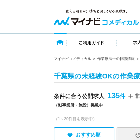
トップページ
ご利用ガイ
マイナビコメディカル
作業療法士の転職情報
千葉県の未経験OKの作業
135
条件に合う公開求人
非
（81事業所・施設）掲載中
（1～20件目を表示中）
おすすめ順