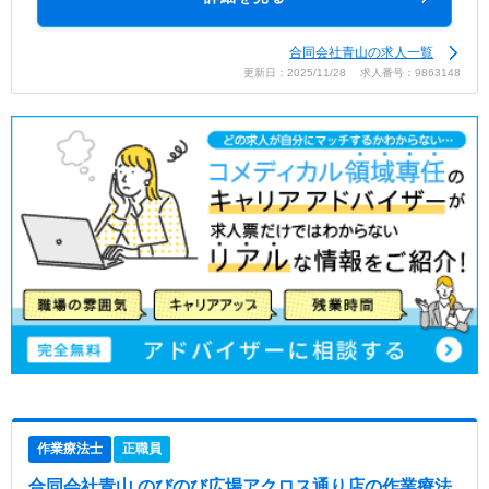
合同会社青山の求人一覧
更新日：2025/11/28 求人番号：9863148
作業療法士
正職員
合同会社青山 のびのび広場アクロス通り店
の作業療法