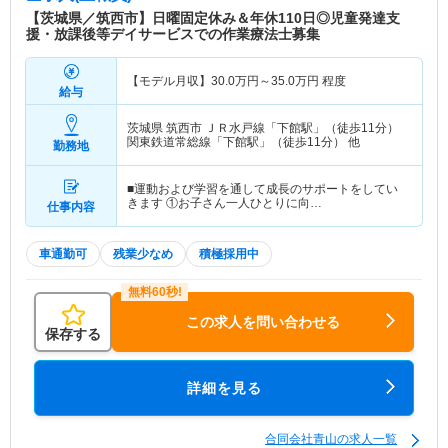
【茨城県／筑西市】日曜固定休み＆年休110日◎児童発達支
援・放課後等デイサービスでの作業療法士募集
【モデル月収】
30.0
万円～
35.0
万円
程度
給与
茨城県 筑西市
ＪＲ水戸線「下館駅」（徒歩11分）
関東鉄道常総線「下館駅」（徒歩11分） 他
勤務地
■運動および学習を通して成長のサポートをしてい
きます ①お子さん一人ひとりに向…
仕事内容
車通勤可
残業少なめ
積極採用中
この求人を問い合わせる
保存する
詳細を見る
合同会社青山の求人一覧