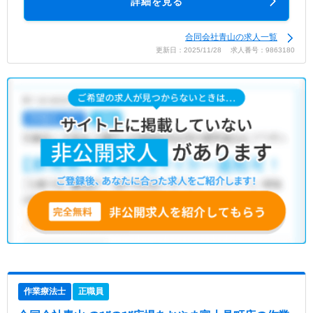
詳細を見る
合同会社青山の求人一覧
更新日：2025/11/28 求人番号：9863180
作業療法士
正職員