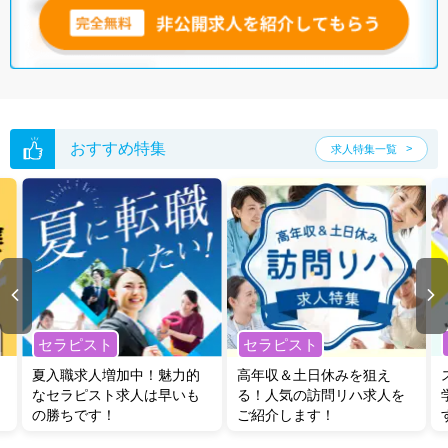
おすすめ特集
求人特集一覧
セラピスト
セラピスト
夏入職求人増加中！魅力的
高年収＆土日休みを狙え
なセラピスト求人は早いも
る！人気の訪問リハ求人を
の勝ちです！
ご紹介します！