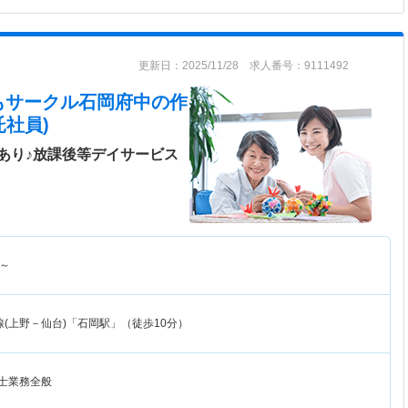
更新日：2025/11/28 求人番号：9111492
もサークル石岡府中
の作
社員)
あり♪放課後等デイサービス
～
(上野－仙台)「石岡駅」（徒歩10分）
法士業務全般