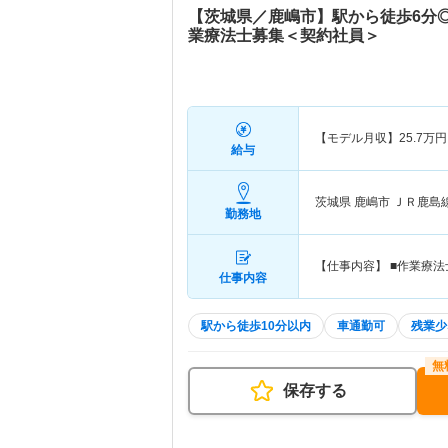
【茨城県／鹿嶋市】駅から徒歩6分
業療法士募集＜契約社員＞
【モデル月収】
25.7
万円
給与
茨城県 鹿嶋市
ＪＲ鹿島
勤務地
【仕事内容】 ■作業療
仕事内容
駅から徒歩10分以内
車通勤可
残業少
保存する