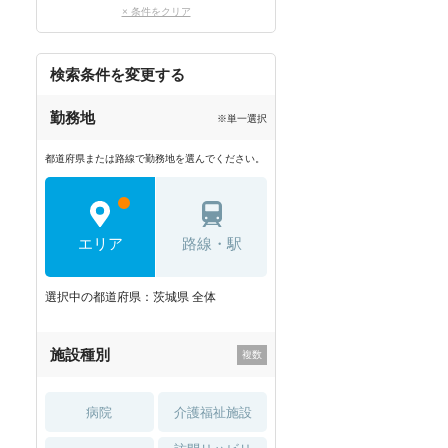
× 条件をクリア
検索条件を変更する
勤務地
※単一選択
都道府県または路線で勤務地を選んでください。
エリア
路線・駅
選択中の都道府県：茨城県 全体
施設種別
病院
介護福祉施設