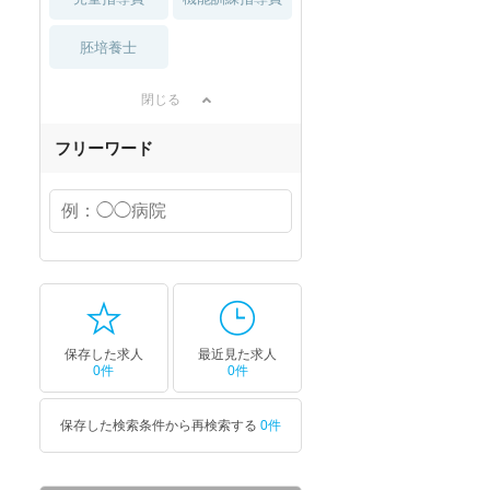
胚培養士
閉じる
フリーワード
保存した求人
最近見た求人
0件
0件
保存した検索条件から再検索する
0件