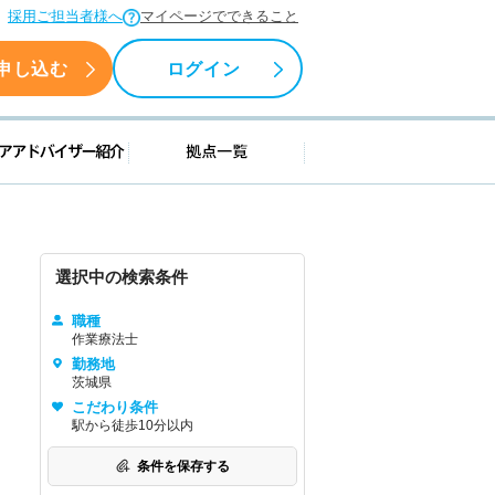
採用ご担当者様へ
マイページでできること
申し込む
ログイン
援情報
キャリアアドバイザー紹介
拠点一覧
選択中の検索条件
職種
作業療法士
勤務地
茨城県
こだわり条件
駅から徒歩10分以内
条件を保存する