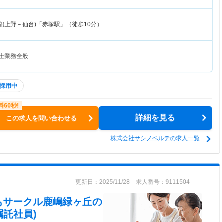
(上野－仙台)「赤塚駅」（徒歩10分）
法士業務全般
採用中
詳細を見る
この求人を問い合わせる
株式会社サシノベルテの求人一覧
更新日：2025/11/28 求人番号：9111504
もサークル鹿嶋緑ヶ丘
の
託社員)