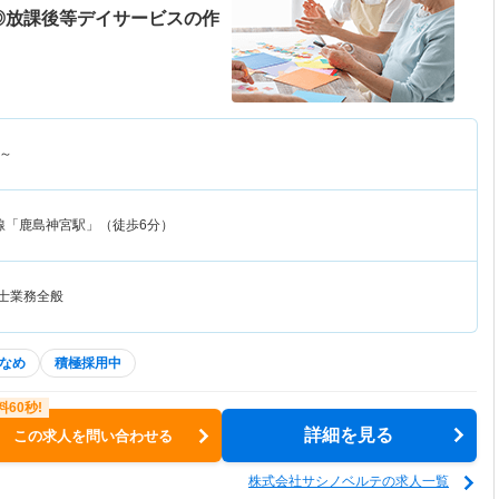
◎放課後等デイサービスの作
～
線「鹿島神宮駅」（徒歩6分）
法士業務全般
なめ
積極採用中
詳細を見る
この求人を問い合わせる
株式会社サシノベルテの求人一覧