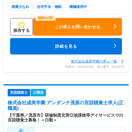
残業少なめ
住宅手当・補助
積極採用中
この求人を問い合わせる
保存する
詳細を見る
株式会社成美学園の求人一覧
更新日：2025/10/08 求人番号：9133275
言語聴覚士
正職員
株式会社成美学園 アンダンテ茂原
の言語聴覚士求人(正
職員)
【千葉県／茂原市】研修制度充実◎放課後等デイサービスでの
言語聴覚士募集！＜日勤＞