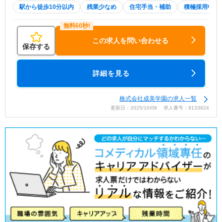
駅から徒歩10分以内
残業少なめ
住宅手当・補助
積極採用中
この求人を問い合わせる
保存する
詳細を見る
株式会社成美学園の求人一覧
更新日：2025/10/08 求人番号：9133824