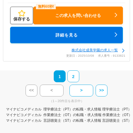
この求人を問い合わせる
保存する
詳細を見る
株式会社成美学園の求人一覧
更新日：2025/10/08 求人番号：9133821
1
2
<<
<
>
>>
（1～20件目を表示中）
マイナビコメディカル
理学療法士（PT）の転職・求人情報
理学療法士（PT）
マイナビコメディカル
作業療法士（OT）の転職・求人情報
作業療法士（OT）
マイナビコメディカル
言語聴覚士（ST）の転職・求人情報
言語聴覚士（ST）