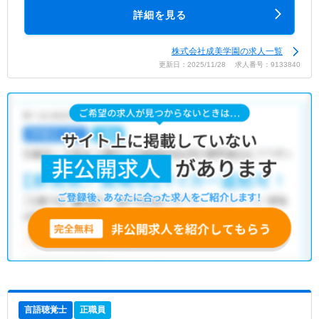
詳細を見る
株式会社成美学園の求人一覧
更新日：2025/11/28 求人番号：9133840
言語聴覚士
正職員