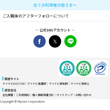
全ての利用者の皆さまへ
ご入職後のアフターフォローについて
公式SNSアカウント
関連サイト
マイナビDOCTOR
│
マイナビ看護師
│
マイナビ薬剤師
│
マイナビ保育士
運営会社
会社概要
│
ご利用規約
│
個人情報保護方針
│
サイトマップ
│
お問い合わせ
Copyright © Mynavi Corporation