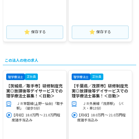
保存する
保存する
この法人の他の求人
正社員
正社員
理学療法士
理学療法士
【茨城県／取手市】研修制度充
【千葉県／茂原市】研修制度充
実◎放課後等デイサービスでの
実◎放課後等デイサービスでの
理学療法士募集！＜日勤＞
理学療法士募集！＜日勤＞
ＪＲ常磐線(上野－仙台)「取手
ＪＲ外房線「茂原駅」（バ
駅」（徒歩5分）
ス・車13分）
【月収】18.0万円 ～ 21.0万円程
【月収】18.0万円 ～ 21.0万円程
度諸手当込み
度諸手当込み