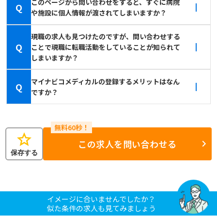
このページから問い合わせをすると、すぐに病院
Q
や施設に個人情報が渡されてしまいますか？
現職の求人も見つけたのですが、問い合わせする
Q
ことで現職に転職活動をしていることが知られて
しまいますか？
マイナビコメディカルの登録するメリットはなん
Q
ですか？
star
この求人を問い合わせる
保存する
イメージに合いませんでしたか？
似た条件の求人も見てみましょう