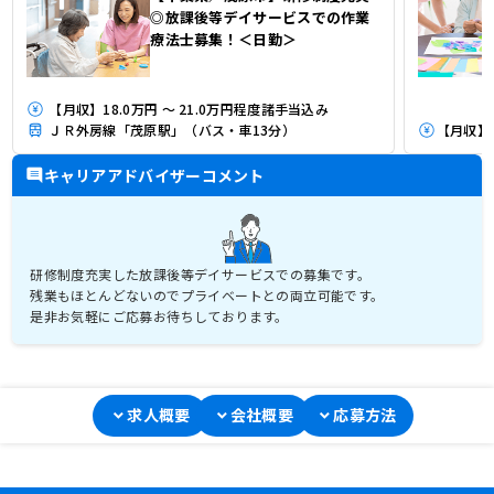
◎放課後等デイサービスでの作業
療法士募集！＜日勤＞
【月収】18.0万円 ～ 21.0万円程度諸手当込み
ＪＲ外房線「茂原駅」（バス・車13分）
キャリアアドバイザーコメント
研修制度充実した放課後等デイサービスでの募集です。
残業もほとんどないのでプライベートとの両立可能です。
是非お気軽にご応募お待ちしております。
求人概要
会社概要
応募方法