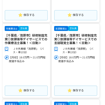
保存する
保存する
正社員
正社員
作業療法士
言語聴覚士
【千葉県／茂原市】研修制度充
【千葉県／茂原市】研修制度充
実◎放課後等デイサービスでの
実◎放課後等デイサービスでの
作業療法士募集！＜日勤＞
言語聴覚士募集！＜日勤＞
ＪＲ外房線「茂原駅」（バ
ＪＲ外房線「茂原駅」（バ
ス・車13分）
ス・車13分）
【月収】18.0万円 ～ 21.0万円程
【月収】18.0万円 ～ 21.0万円程
度諸手当込み
度諸手当込み
保存する
保存する
正社員
正社員
作業療法士
言語聴覚士