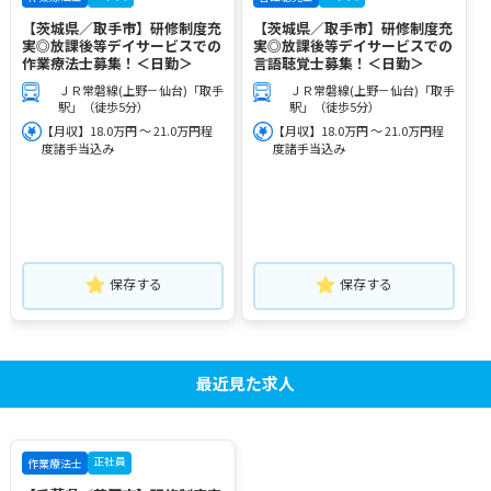
【茨城県／取手市】研修制度充
【茨城県／取手市】研修制度充
実◎放課後等デイサービスでの
実◎放課後等デイサービスでの
作業療法士募集！＜日勤＞
言語聴覚士募集！＜日勤＞
ＪＲ常磐線(上野－仙台)「取手
ＪＲ常磐線(上野－仙台)「取手
駅」（徒歩5分）
駅」（徒歩5分）
【月収】18.0万円 ～ 21.0万円程
【月収】18.0万円 ～ 21.0万円程
度諸手当込み
度諸手当込み
保存する
保存する
最近見た求人
正社員
作業療法士