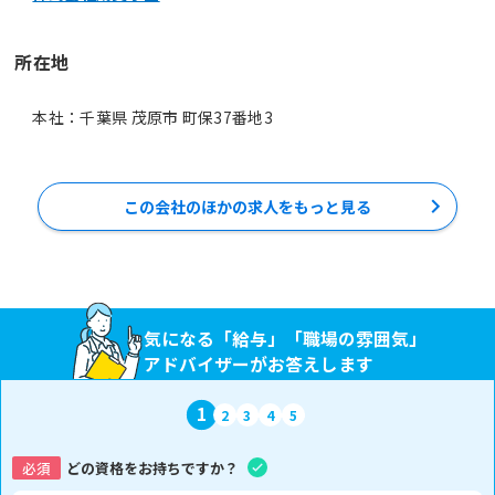
所在地
本社：千葉県 茂原市 町保37番地3
この会社のほかの求人をもっと見る
気になる「給与」「職場の雰囲気」
アドバイザーがお答えします
1
2
3
4
5
必須
どの資格をお持ちですか？