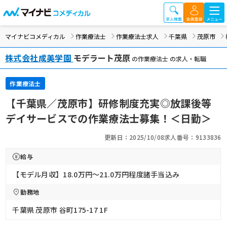
マイナビコメディカル
作業療法士
作業療法士求人
千葉県
茂原市
株式会社成美学園
モデラート茂原
の作業療法士 の求人・転職
作業療法士
【千葉県／茂原市】研修制度充実◎放課後等
デイサービスでの作業療法士募集！＜日勤＞
更新日：2025/10/08
求人番号：9133836
給与
【モデル月収】18.0万円〜21.0万円程度諸手当込み
勤務地
千葉県 茂原市 谷町175-17 1F