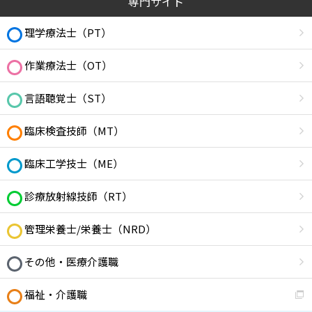
専門サイト
理学療法士（PT）
作業療法士（OT）
言語聴覚士（ST）
臨床検査技師（MT）
臨床工学技士（ME）
診療放射線技師（RT）
管理栄養士/栄養士（NRD）
その他・医療介護職
福祉・介護職