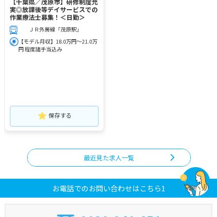
【千葉県／茂原市】研修制度充
実◎放課後等デイサービスでの
作業療法士募集！＜日勤＞
ＪＲ外房線「茂原駅」
【モデル月収】18.0万円～21.0万
円 程度諸手当込み
保存する
最近見た求人一覧
お電話でのお問い合わせはこちら1