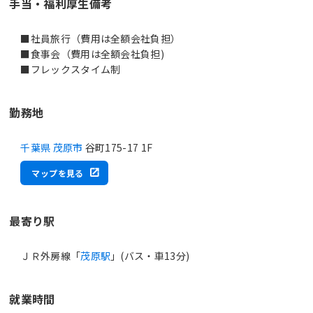
手当・福利厚生備考
■社員旅行（費用は全額会社負担）
■食事会（費用は全額会社負担)
■フレックスタイム制
勤務地
千葉県 茂原市
谷町175-17 1F
マップを見る
最寄り駅
ＪＲ外房線「
茂原駅
」(バス・車13分)
就業時間