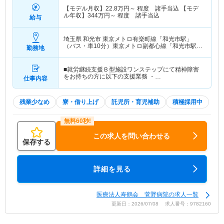
【モデル月収】
22.8
万円～
程度 諸手当込 【モデ
ル年収】
344
万円～
程度 諸手当込
給与
埼玉県 和光市
東京メトロ有楽町線「和光市駅」
（バス・車10分）東京メトロ副都心線「和光市駅」
勤務地
（バス・車10分） 他
■就労継続支援Ｂ型施設ワンステップにて精神障害
をお持ちの方に以下の支援業務 ・…
仕事内容
残業少なめ
寮・借り上げ
託児所・育児補助
積極採用中
この求人を問い合わせる
保存する
詳細を見る
医療法人寿鶴会 菅野病院の求人一覧
更新日：2026/07/08 求人番号：9782160