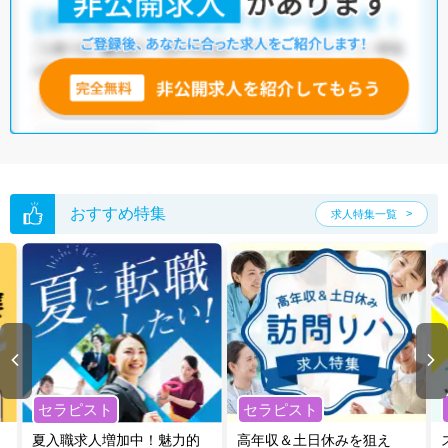
おすすめ特集
求人特集一覧
セラピスト
セラピスト
夏入職求人増加中！魅力的
高年収＆土日休みを狙え