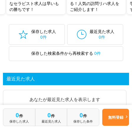
なセラピスト求人は早いも
る！人気の訪問リハ求人を
の勝ちです！
ご紹介します！
保存した求人
最近見た求人
0件
0件
保存した検索条件から再検索する
0件
最近見た求人
あなたが最近見た求人を表示します
0
0
0
求人を探してみる
件
件
件
無料登録
保存した求人
最近見た求人
保存した条件