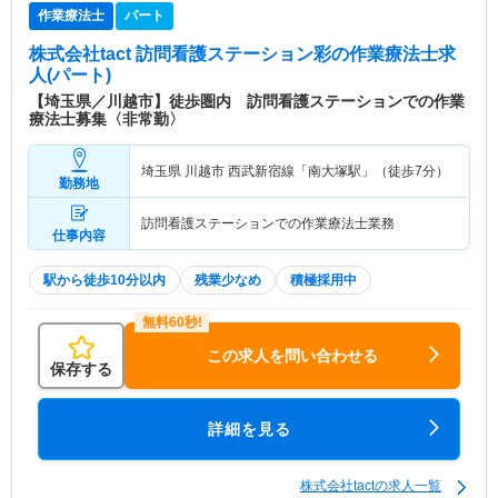
作業療法士
パート
株式会社tact 訪問看護ステーション彩
の作業療法士求
人(パート)
【埼玉県／川越市】徒歩圏内 訪問看護ステーションでの作業
療法士募集〈非常勤〉
埼玉県 川越市
西武新宿線「南大塚駅」（徒歩7分）
勤務地
訪問看護ステーションでの作業療法士業務
仕事内容
駅から徒歩10分以内
残業少なめ
積極採用中
この求人を問い合わせる
保存する
詳細を見る
株式会社tactの求人一覧