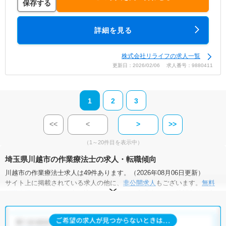
保存する
詳細を見る
株式会社リライフの求人一覧
更新日：2026/02/06 求人番号：9880411
1
2
3
<<
<
>
>>
（1～20件目を表示中）
埼玉県川越市の作業療法士の求人・転職傾向
川越市の作業療法士求人は49件あります。（2026年08月06日更新）
サイト上に掲載されている求人の他に、
非公開求人
もございます。
無料
転職支援サービス
にお申し込みいただくと、全求人からご希望条件に合
う求人を提案させていただきます。
川越市の作業療法士求人では以下のような条件が人気です。