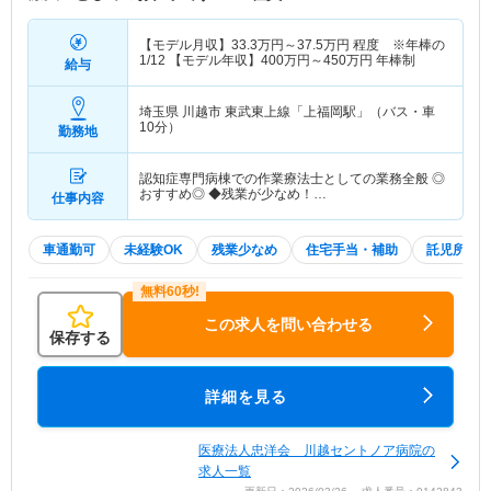
【モデル月収】
33.3
万円～
37.5
万円
程度 ※年棒の
1/12 【モデル年収】
400
万円～
450
万円
年棒制
給与
埼玉県 川越市
東武東上線「上福岡駅」（バス・車
10分）
勤務地
認知症専門病棟での作業療法士としての業務全般 ◎
おすすめ◎ ◆残業が少なめ！…
仕事内容
車通勤可
未経験OK
残業少なめ
住宅手当・補助
託児所・
この求人を問い合わせる
保存する
詳細を見る
医療法人忠洋会 川越セントノア病院の
求人一覧