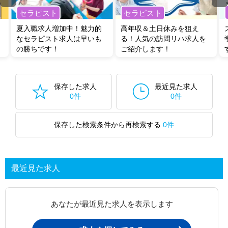
セラピスト
セラピスト
夏入職求人増加中！魅力的
高年収＆土日休みを狙え
なセラピスト求人は早いも
る！人気の訪問リハ求人を
の勝ちです！
ご紹介します！
保存した求人
最近見た求人
0件
0件
保存した検索条件から再検索する
0件
最近見た求人
あなたが最近見た求人を表示します