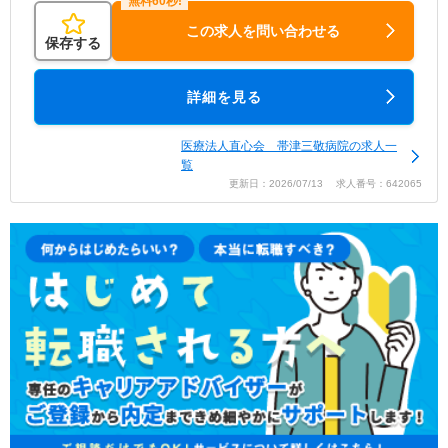
この求人を問い合わせる
保存する
詳細を見る
医療法人直心会 帯津三敬病院の求人一
覧
更新日：2026/07/13 求人番号：642065