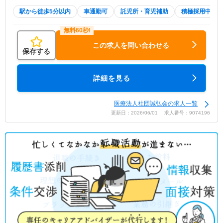
駅から徒歩5分以内
車通勤可
託児所・育児補助
積極採用中
この求人を問い合わせる
保存する
詳細を見る
医療法人社団誠弘会の求人一覧
更新日：2026/06/01 求人番号：9074196