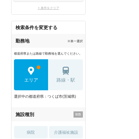
× 条件をクリア
検索条件を変更する
勤務地
※単一選択
都道府県または路線で勤務地を選んでください。
エリア
路線・駅
選択中の都道府県：つくば市(茨城県)
施設種別
病院
介護福祉施設