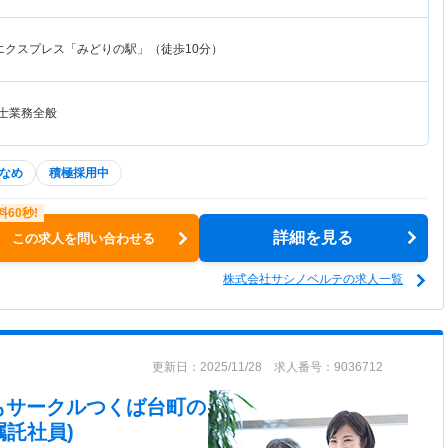
エクスプレス「みどりの駅」（徒歩10分）
法士業務全般
なめ
積極採用中
詳細を見る
この求人を問い合わせる
株式会社サシノベルテの求人一覧
更新日：2025/11/28 求人番号：9036712
もサークルつくば台町
の
託社員)