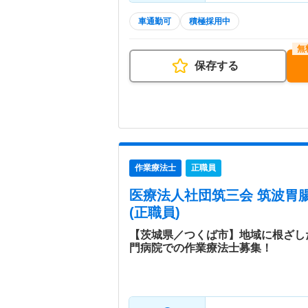
車通勤可
積極採用中
保存する
作業療法士
正職員
医療法人社団筑三会 筑波胃
(正職員)
【茨城県／つくば市】地域に根ざし
門病院での作業療法士募集！