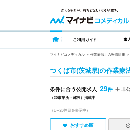
トップページ
ご利用ガイ
マイナビコメディカル
作業療法士の転職情報
つくば市(茨城県)の作業療
29
条件に合う公開求人
非
（20事業所・施設）掲載中
（1～20件目を表示中）
おすすめ順