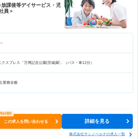
♪放課後等デイサービス・児
社員＞
～
エクスプレス「万博記念公園(茨城)駅」（バス・車12分）
法士業務全般
詳細を見る
この求人を問い合わせる
株式会社サシノベルテの求人一覧