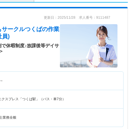
更新日：2025/11/28 求人番号：9111487
もサークルつくば
の作業
員)
制で休暇制度♪放課後等デイサ
＞
～
エクスプレス「つくば駅」（バス・車7分）
法士業務全般