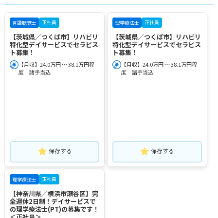
正社員
正社員
言語聴覚士
理学療法士
【茨城県／つくば市】リハビリ
【茨城県／つくば市】リハビリ
特化型デイサービスでセラピス
特化型デイサービスでセラピス
ト募集！
ト募集！
【月収】24.0万円 ～ 38.1万円程
【月収】24.0万円 ～ 38.1万円程
度 諸手当込
度 諸手当込
保存する
保存する
正社員
理学療法士
【神奈川県／横浜市瀬谷区】完
全週休2日制！デイサービスで
の理学療法士(PT)の募集です！
＜正社員＞