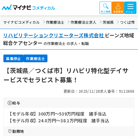
マイナビコメディカル
作業療法士
作業療法士求人
茨城県
つくば市
リハビリテーションクリエーターズ株式会社
ビーンズ地域
総合ケアセンター
の作業療法士 の求人・転職
募集停止
作業療法士
【茨城県／つくば市】リハビリ特化型デイサ
ービスでセラピスト募集！
更新日：2025/11/28
求人番号：9122606
給与
【モデル年収】300万円〜539万円程度 諸手当込
【モデル月収】24.0万円〜38.1万円程度 諸手当込
勤務地