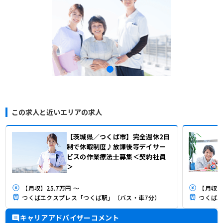
この求人と近いエリアの求人
【茨城県／つくば市】完全週休2日
制で休暇制度♪放課後等デイサー
ビスの作業療法士募集＜契約社員
＞
【月収】25.7万円 ～
【月収】2
つくばエクスプレス「つくば駅」（バス・車7分）
つくばエ
キャリアアドバイザーコメント