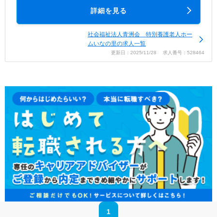
詳細を見る
社会福祉法人青洲会 特別養護老人ホー
ムいなの里の求人一覧
更新日：2025/11/28 求人番号：528464
1