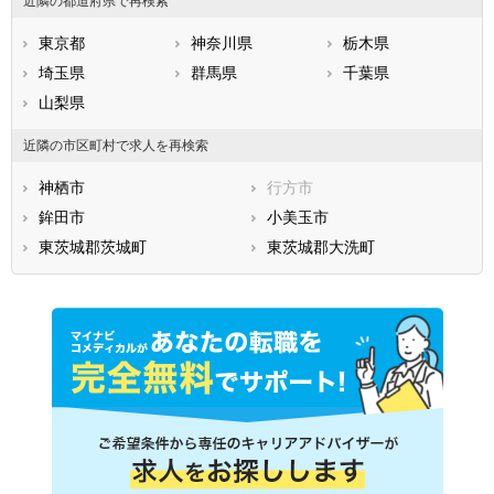
近隣の都道府県で再検索
東京都
神奈川県
栃木県
埼玉県
群馬県
千葉県
山梨県
近隣の市区町村で求人を再検索
神栖市
行方市
鉾田市
小美玉市
東茨城郡茨城町
東茨城郡大洗町