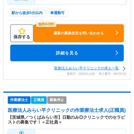
駅から徒歩5分以内
車通勤可
最新の募集状況を問い合わせる
保存する
詳細を見る
医療法人みらい平クリニックの求人一覧
更新日：2025/11/28 求人番号：9879732
作業療法士
正職員
募集停止
医療法人みらい平クリニック
の作業療法士求人(正職員)
【茨城県／つくばみらい市】日勤のみ◎クリニックでのセラピ
ストの募集です！＜正社員＞