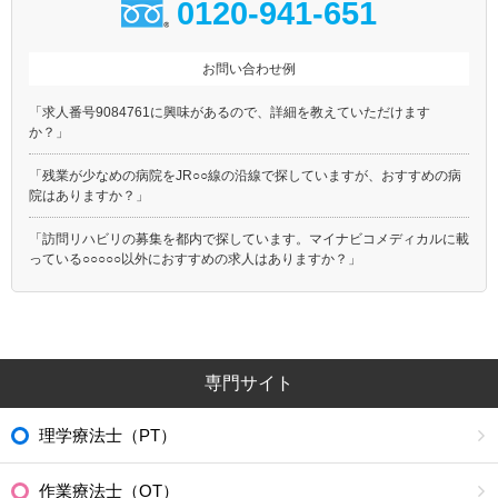
0120-941-651
お問い合わせ例
「求人番号9084761に興味があるので、詳細を教えていただけます
か？」
「残業が少なめの病院をJR○○線の沿線で探していますが、おすすめの病
院はありますか？」
「訪問リハビリの募集を都内で探しています。マイナビコメディカルに載
っている○○○○○以外におすすめの求人はありますか？」
専門サイト
理学療法士（PT）
作業療法士（OT）