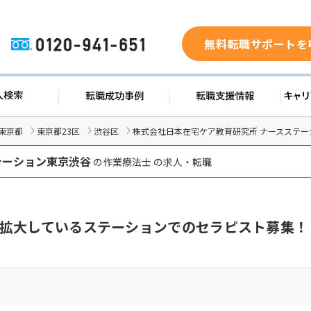
無料転職サポートを
0120-941-651
求人検索
転職成功事例
転職支援
東京都
東京都23区
渋谷区
株式会社日本在宅ケア教育研究所 ナースステ
テーション東京渋谷
の作業療法士 の求人・転職
拡大しているステーションでのセラピスト募集！