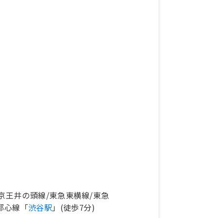
京王井の頭線/東急東横線/東急
都心線「
渋谷駅
」(徒歩7分)