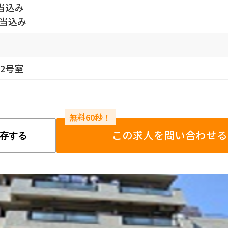
当込み
手当込み
02号室
この求人を問い合わせる
存する