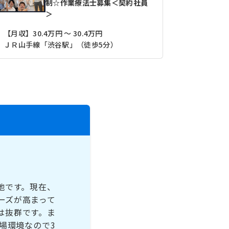
制☆作業療法士募集＜契約社員
＞
【月収】30.4万円 ～ 30.4万円
ＪＲ山手線「渋谷駅」（徒歩5分）
ＪＲ山手線
地です。現在、
ーズが高まって
は抜群です。ま
場環境なので3