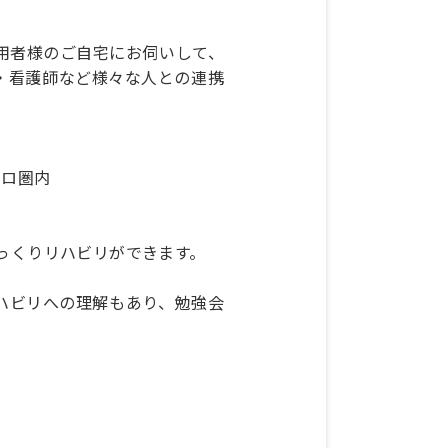
用者様のご自宅にお伺いして、
・看護師など様々な人との連携
キロ圏内
じっくりリハビリができます。
ハビリへの理解もあり、勉強会