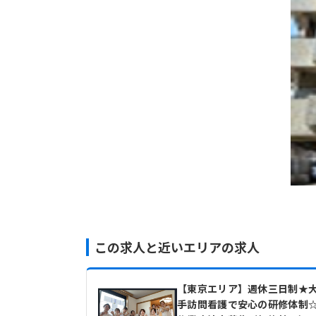
この求人と近いエリアの求人
【東京エリア】週休三日制★
手訪問看護で安心の研修体制