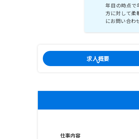
年目の時点で
方に対して柔
にお問い合わ
求人概要
仕事内容