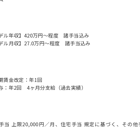
デル年収】420万円〜程度 諸手当込み
デル月収】27.0万円〜程度 諸手当込み
期賃金改定：年1回
与：年2回 4ヶ月分支給（過去実績）
手当 上限20,000円／月、住宅手当 規定に基づく、その
）