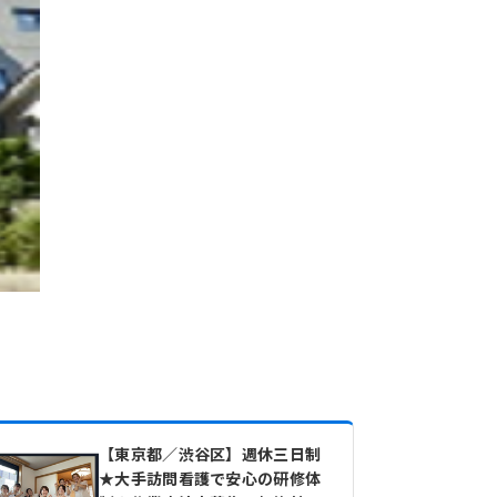
【東京都／渋谷区】週休三日制
★大手訪問看護で安心の研修体