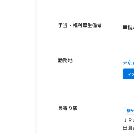
手当・福利厚生備考
■指
勤務地
東京
マ
最寄り駅
駅か
ＪＲ
田園