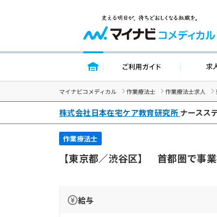
トップページ
ご利用ガイド
マイナビコメディカル
作業療法士
作業療法士求人
株式会社日本在宅ケア教育研究所
ナースス
作業療法士
【東京都／渋谷区】 首都圏で事業
給与