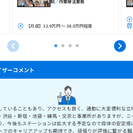
制／作業療法業務
【月収】32.9万円 ～ 38.0万円程度
イザーコメント
していることもあり、アクセスも良く、通勤に大変便利な立
・渋谷・新宿・池袋・練馬・文京と事業所がありますが、ニ
り、今後もステーションは拡大する予定なので母体の安定感
トでのキャリアアップも期待でき、頑張りが評価に繋がる職