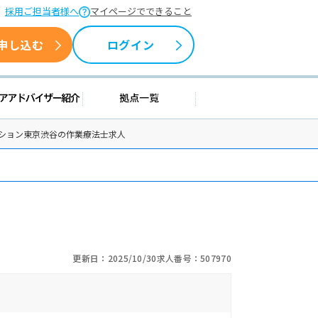
採用ご担当者様へ
マイページでできること
申し込む
ログイン
情報
キャリアアドバイザー紹介
拠点一覧
ーション東京渋谷の作業療法士求人
更新日：2025/10/30
求人番号：507970