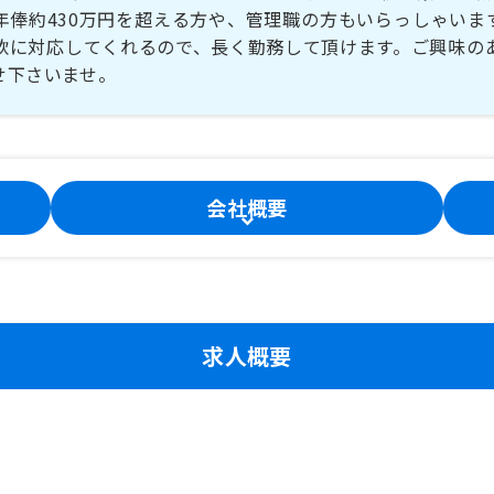
年俸約430万円を超える方や、管理職の方もいらっしゃいま
軟に対応してくれるので、長く勤務して頂けます。ご興味の
せ下さいませ。
会社概要
求人概要