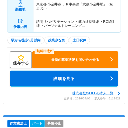
東京都 小金井市
ＪＲ中央線「武蔵小金井駅」（徒
歩3分）
勤務地
訪問リハビリテーション ・筋力維持訓練 ・ROM訓
練 ・パーソナルトレーニング…
仕事内容
駅から徒歩5分以内
残業少なめ
土日祝休
最新の募集状況を問い合わせる
保存する
詳細を見る
株式会社WLIFEの求人一覧
更新日：2026/04/06 求人番号：9117928
作業療法士
パート
募集停止