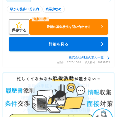
駅から徒歩10分以内
残業少なめ
最新の募集状況を問い合わせる
保存する
詳細を見る
株式会社AILEの求人一覧
更新日：2025/10/01 求人番号：10137471