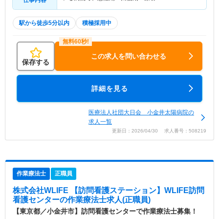
仕事内容
駅から徒歩5分以内
積極採用中
この求人を問い合わせる
保存する
詳細を見る
医療法人社団大日会 小金井太陽病院の
求人一覧
更新日：2026/04/30 求人番号：508219
作業療法士
正職員
株式会社WLIFE 【訪問看護ステーション】WLIFE訪問
看護センター
の作業療法士求人(正職員)
【東京都／小金井市】訪問看護センターで作業療法士募集！