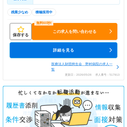
残業少なめ
積極採用中
この求人を問い合わせる
保存する
詳細を見る
医療法人財団慈生会 野村病院の求人一
覧
更新日：2026/05/26 求人番号：517913