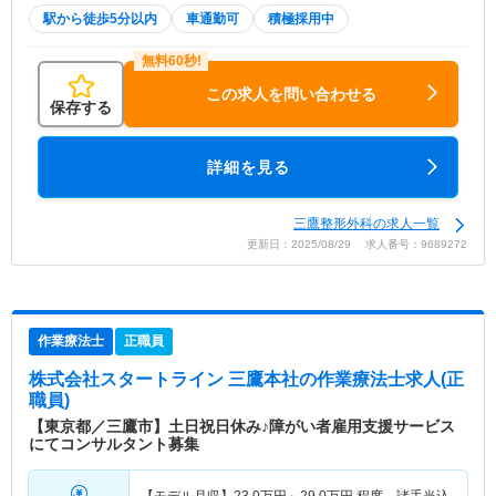
駅から徒歩5分以内
車通勤可
積極採用中
この求人を問い合わせる
保存する
詳細を見る
三鷹整形外科の求人一覧
更新日：2025/08/29 求人番号：9689272
作業療法士
正職員
株式会社スタートライン 三鷹本社
の作業療法士求人(正
職員)
【東京都／三鷹市】土日祝日休み♪障がい者雇用支援サービス
にてコンサルタント募集