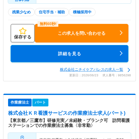
残業少なめ
住宅手当・補助
積極採用中
この求人を問い合わせる
保存する
詳細を見る
株式会社ニチイケアパレスの求人一覧
更新日：2026/06/23 求人番号：9856298
作業療法士
パート
株式会社ＫＲ看護サービス
の作業療法士求人(パート)
【東京都／三鷹市】研修充実／未経験・ブランク可 訪問看護
ステーションでの作業療法士募集〈非常勤〉