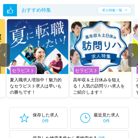
転職支援の他、情報収集や募集状況の確認も、お気軽にご相談くださ
い。
おすすめ特集
求人特集一覧
セラピスト
セラピスト
夏入職求人増加中！魅力的
高年収＆土日休みを狙え
なセラピスト求人は早いも
る！人気の訪問リハ求人を
の勝ちです！
ご紹介します！
保存した求人
最近見た求人
0件
0件
保存した検索条件から再検索する
0件