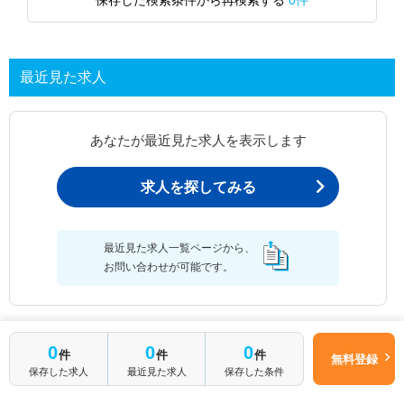
最近見た求人
あなたが最近見た求人を表示します
求人を探してみる
最近見た求人一覧ページから、
お問い合わせが可能です。
0
0
0
最近見た求人一覧
件
件
件
無料登録
保存した求人
最近見た求人
保存した条件