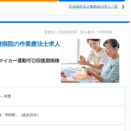
社会福祉法人亀鶴会の求人一覧
更新日：2025/09/19 求人番号：9785634
慶病院
の作業療法士求人
！マイカー通勤可◎回復期病棟
～
程度
線「羽村駅」（徒歩20分）