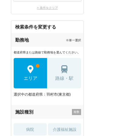
× 条件をクリア
検索条件を変更する
勤務地
※単一選択
都道府県または路線で勤務地を選んでください。
エリア
路線・駅
選択中の都道府県：羽村市(東京都)
施設種別
病院
介護福祉施設