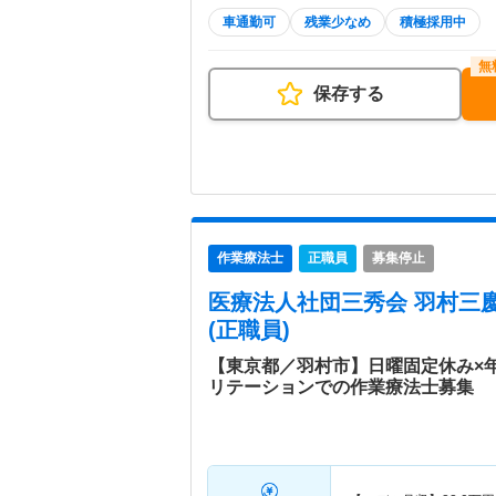
車通勤可
残業少なめ
積極採用中
保存する
作業療法士
正職員
募集停止
医療法人社団三秀会 羽村三
(正職員)
【東京都／羽村市】日曜固定休み×年
リテーションでの作業療法士募集