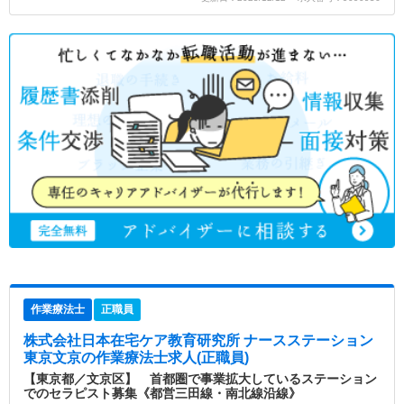
作業療法士
正職員
株式会社日本在宅ケア教育研究所 ナースステーション
東京文京
の作業療法士求人(正職員)
【東京都／文京区】 首都圏で事業拡大しているステーション
でのセラピスト募集《都営三田線・南北線沿線》