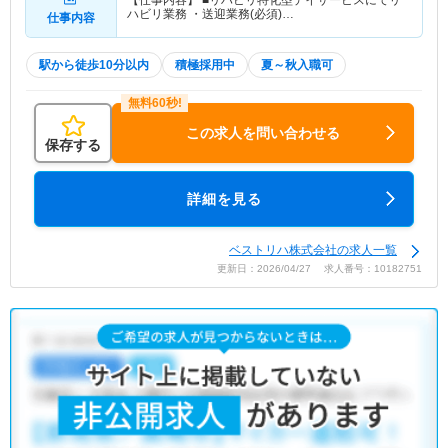
【仕事内容】 ■リハビリ特化型デイサービスにてリ
ハビリ業務 ・送迎業務(必須)…
仕事内容
駅から徒歩10分以内
積極採用中
夏～秋入職可
この求人を問い合わせる
保存する
詳細を見る
ベストリハ株式会社の求人一覧
更新日：2026/04/27 求人番号：10182751