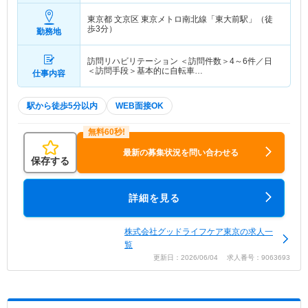
東京都 文京区
東京メトロ南北線「東大前駅」（徒
歩3分）
勤務地
訪問リハビリテーション ＜訪問件数＞4～6件／日
＜訪問手段＞基本的に自転車…
仕事内容
駅から徒歩5分以内
WEB面接OK
最新の募集状況を問い合わせる
保存する
詳細を見る
株式会社グッドライフケア東京の求人一
覧
更新日：2026/06/04 求人番号：9063693