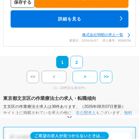
保存する
詳細を見る
株式会社明昭の求人一覧
更新日：2026/04/27 求人番号：9089558
1
2
<<
<
>
>>
（1～20件目を表示中）
東京都文京区の作業療法士の求人・転職傾向
文京区の作業療法士求人は38件あります。（2026年08月07日更新）
サイト上に掲載されている求人の他に、
非公開求人
もございます。
無料
転職支援サービス
にお申し込みいただくと、全求人からご希望条件に合
う求人を提案させていただきます。
文京区の作業療法士求人では以下のような条件が人気です。