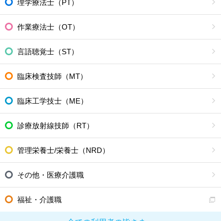
理学療法士（PT）
作業療法士（OT）
言語聴覚士（ST）
臨床検査技師（MT）
臨床工学技士（ME）
診療放射線技師（RT）
管理栄養士/栄養士（NRD）
その他・医療介護職
福祉・介護職