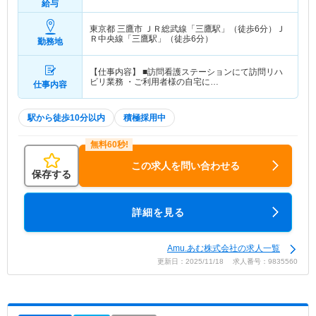
給与
東京都 三鷹市
ＪＲ総武線「三鷹駅」（徒歩6分）Ｊ
Ｒ中央線「三鷹駅」（徒歩6分）
勤務地
【仕事内容】 ■訪問看護ステーションにて訪問リハ
ビリ業務 ・ご利用者様の自宅に…
仕事内容
駅から徒歩10分以内
積極採用中
この求人を問い合わせる
保存する
詳細を見る
Amu.あむ株式会社の求人一覧
更新日：2025/11/18 求人番号：9835560