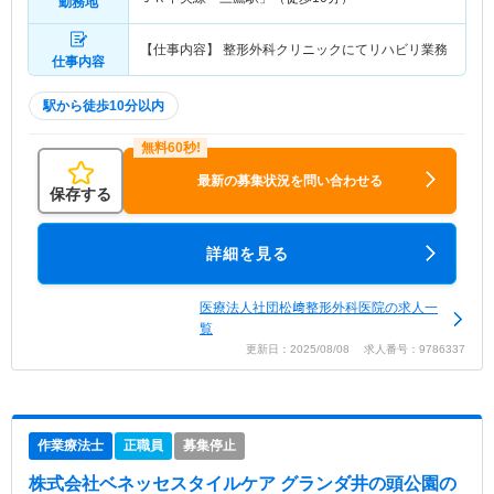
勤務地
【仕事内容】 整形外科クリニックにてリハビリ業務
仕事内容
駅から徒歩10分以内
最新の募集状況を問い合わせる
保存する
詳細を見る
医療法人社団松﨑整形外科医院の求人一
覧
更新日：2025/08/08 求人番号：9786337
作業療法士
正職員
募集停止
株式会社ベネッセスタイルケア グランダ井の頭公園
の