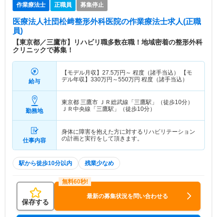
作業療法士
正職員
募集停止
医療法人社団松﨑整形外科医院
の作業療法士求人(正職
員)
【東京都／三鷹市】リハビリ職多数在職！地域密着の整形外科
クリニックで募集！
【モデル月収】
27.5
万円～
程度（諸手当込） 【モ
デル年収】
330
万円～
550
万円
程度（諸手当込）
給与
東京都 三鷹市
ＪＲ総武線「三鷹駅」（徒歩10分）
ＪＲ中央線「三鷹駅」（徒歩10分）
勤務地
身体に障害を抱えた方に対するリハビリテーション
の計画と実行をして頂きます。
仕事内容
駅から徒歩10分以内
残業少なめ
最新の募集状況を問い合わせる
保存する