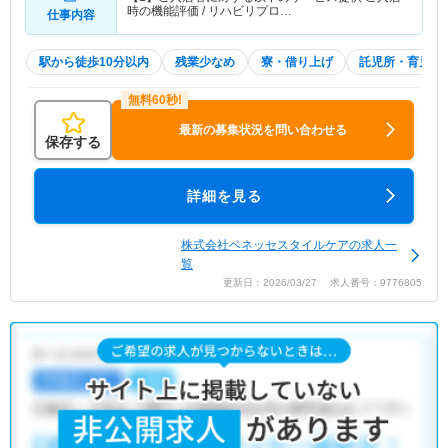
時の機能評価 / リハビリプロ…
仕事内容
駅から徒歩10分以内
残業少なめ
寮・借り上げ
託児所・育児補
最新の募集状況を問い合わせる
保存する
詳細を見る
株式会社ベネッセスタイルケアの求人一
覧
更新日：2026/03/27 求人番号：9776805