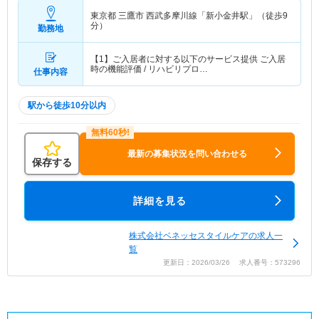
東京都 三鷹市
西武多摩川線「新小金井駅」（徒歩9
分）
勤務地
【1】ご入居者に対する以下のサービス提供 ご入居
時の機能評価 / リハビリプロ…
仕事内容
駅から徒歩10分以内
最新の募集状況を問い合わせる
保存する
詳細を見る
株式会社ベネッセスタイルケアの求人一
覧
更新日：2026/03/26 求人番号：573296