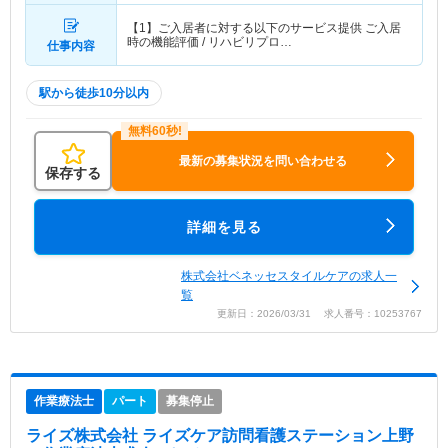
【1】ご入居者に対する以下のサービス提供 ご入居
時の機能評価 / リハビリプロ…
仕事内容
駅から徒歩10分以内
最新の募集状況を問い合わせる
保存する
詳細を見る
株式会社ベネッセスタイルケアの求人一
覧
更新日：2026/03/31 求人番号：10253767
作業療法士
パート
募集停止
ライズ株式会社 ライズケア訪問看護ステーション上野