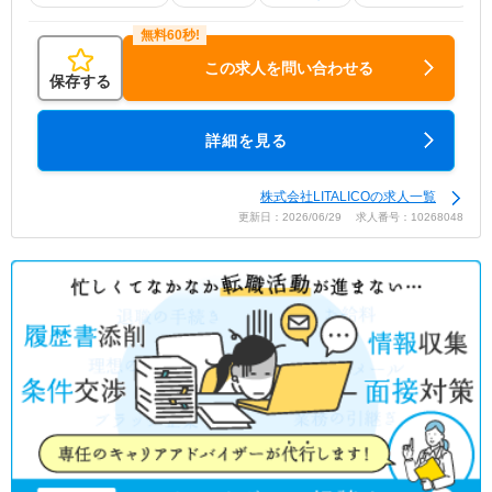
この求人を問い合わせる
保存する
詳細を見る
株式会社LITALICOの求人一覧
更新日：2026/06/29 求人番号：10268048