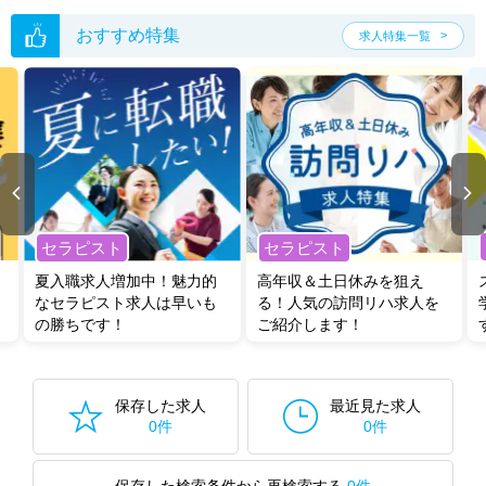
おすすめ特集
求人特集一覧
セラピスト
セラピスト
夏入職求人増加中！魅力的
高年収＆土日休みを狙え
なセラピスト求人は早いも
る！人気の訪問リハ求人を
の勝ちです！
ご紹介します！
保存した求人
最近見た求人
0件
0件