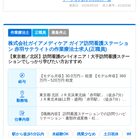
更新日：2026/05/26 求人番号：9132036
作業療法士
正職員
募集停止
株式会社ガイアメディケア ガイア訪問看護ステーショ
ン 赤羽サテライト
の作業療法士求人(正職員)
【東京都／北区】訪問看護のパイオニア！大手訪問看護ステー
ションでしっかり学びたい方おすすめ
【モデル月収】
30.0
万円～
程度 【モデル年収】
360
万円～
520
万円
程度
給与
東京都 北区
ＪＲ京浜東北線「赤羽駅」（徒歩7分）
ＪＲ東北本線(上野－盛岡)「赤羽駅」（徒歩7分）
勤務地
他
【職務内容】 訪問看護ステーションでの訪問リハビ
リテーション・書類作成業務・社…
仕事内容
駅から徒歩5分以内
未経験OK
残業少なめ
土日祝休
WEB面