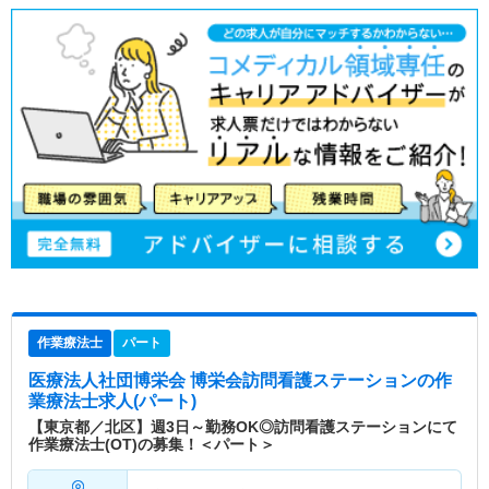
作業療法士
パート
医療法人社団博栄会 博栄会訪問看護ステーション
の作
業療法士求人(パート)
【東京都／北区】週3日～勤務OK◎訪問看護ステーションにて
作業療法士(OT)の募集！＜パート＞