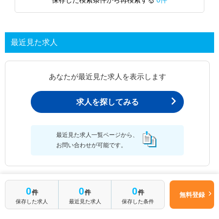
保存した検索条件から再検索する
0件
最近見た求人
あなたが最近見た求人を表示します
求人を探してみる
最近見た求人一覧ページから、
お問い合わせが可能です。
0
0
0
最近見た求人一覧
件
件
件
無料登録
保存した求人
最近見た求人
保存した条件