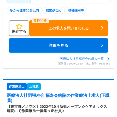
駅から徒歩10分以内
残業少なめ
積極採用中
この求人を問い合わせる
保存する
詳細を見る
医療法人社団福寿会の求人一覧
更新日：2026/02/25 求人番号：9136486
作業療法士
正職員
医療法人社団福寿会 福寿会病院
の作業療法士求人(正職
員)
【東京都／足立区】2022年10月新規オープン☆ケアミックス
病院にて作業療法士募集＜正社員＞