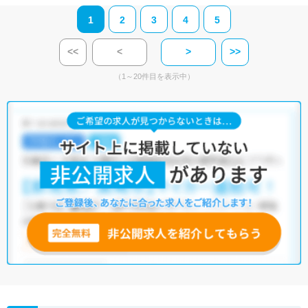
1
2
3
4
5
<<
<
>
>>
（1～20件目を表示中）