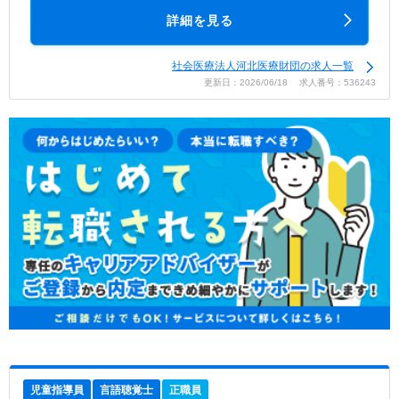
詳細を見る
社会医療法人河北医療財団の求人一覧
更新日：2026/06/18 求人番号：536243
児童指導員
言語聴覚士
正職員