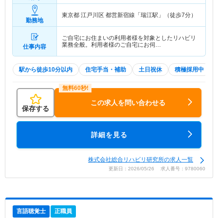
東京都 江戸川区
都営新宿線「瑞江駅」（徒歩7分）
勤務地
ご自宅にお住まいの利用者様を対象としたリハビリ
業務全般。利用者様のご自宅にお伺…
仕事内容
駅から徒歩10分以内
住宅手当・補助
土日祝休
積極採用中
この求人を問い合わせる
保存する
詳細を見る
株式会社総合リハビリ研究所の求人一覧
更新日：2026/05/26 求人番号：9780060
言語聴覚士
正職員