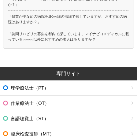
か？」
「残業が少なめの病院をJR○○線の沿線で探していますが、おすすめの病
院はありますか？」
「訪問リハビリの募集を都内で探しています。マイナビコメディカルに載
っている○○○○○以外におすすめの求人はありますか？」
専門サイト
理学療法士（PT）
作業療法士（OT）
言語聴覚士（ST）
臨床検査技師（MT）