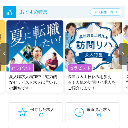
おすすめ特集
求人特集一覧
セラピスト
セラピスト
夏入職求人増加中！魅力的
高年収＆土日休みを狙え
なセラピスト求人は早いも
る！人気の訪問リハ求人を
の勝ちです！
ご紹介します！
保存した求人
最近見た求人
0件
0件