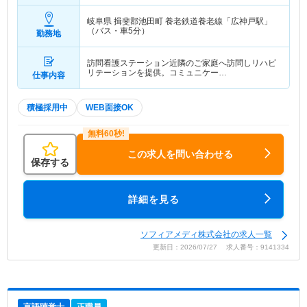
岐阜県 揖斐郡池田町
養老鉄道養老線「広神戸駅」
（バス・車5分）
勤務地
訪問看護ステーション近隣のご家庭へ訪問しリハビ
リテーションを提供。コミュニケー…
仕事内容
積極採用中
WEB面接OK
この求人を問い合わせる
保存する
詳細を見る
ソフィアメディ株式会社の求人一覧
更新日：2026/07/27 求人番号：9141334