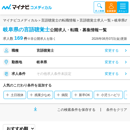
マイナビコメディカル
言語聴覚士の転職情報
言語聴覚士求人一覧
岐阜県の
岐阜県の言語聴覚士
公開求人・転職・募集情報一覧
169
求人数
件
※非公開求人を除く
2026年08月07日(金)更新
職種
言語聴覚士
変更する
勤務地
岐阜県
変更する
求人条件
その他求人条件未設定
変更する
人気のこだわり条件を追加する
土日祝休
残業少なめ
病院
新卒OK
小児リハビリ
この検索条件を保存する
条件をクリア