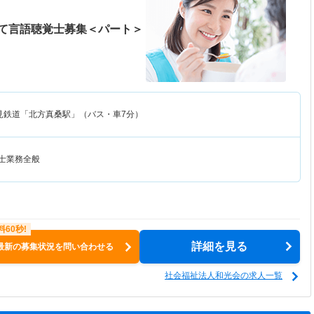
て言語聴覚士募集＜パート＞
見鉄道「北方真桑駅」（バス・車7分）
覚士業務全般
詳細を見る
最新の募集状況を問い合わせる
社会福祉法人和光会の求人一覧