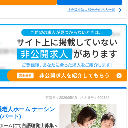
社会福祉法人和光会の求人一覧
更新日：2026/05/15 求人番号：695352
護老人ホーム ナーシン
(パート)
ホームにて言語聴覚士募集＜