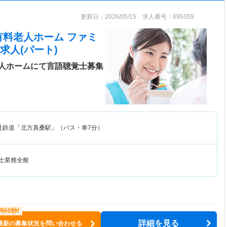
更新日：2026/05/15 求人番号：695359
有料老人ホーム ファミ
求人(パート)
人ホームにて言語聴覚士募集
見鉄道「北方真桑駅」（バス・車7分）
覚士業務全般
詳細を見る
最新の募集状況を問い合わせる