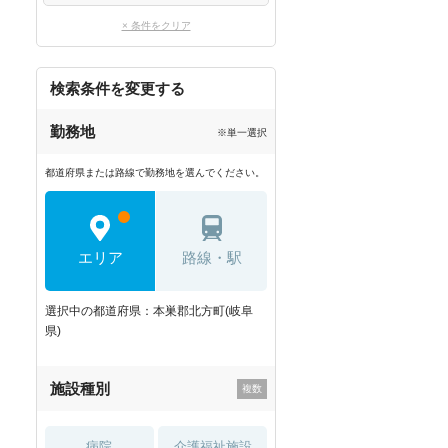
× 条件をクリア
検索条件を変更する
勤務地
※単一選択
都道府県または路線で勤務地を選んでください。
エリア
路線・駅
選択中の都道府県：本巣郡北方町(岐阜
県)
施設種別
病院
介護福祉施設