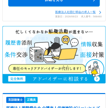
医療法人社団仁明会の求人一覧
更新日：2026/06/23 求人番号：568460
言語聴覚士
正職員