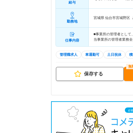
給与
宮城県 仙台市宮城野区
勤務地
■事業所の管理者として
当事業所の管理者業務全
仕事内容
管理職求人
車通勤可
土日祝休
積
保存する