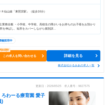
ＪＲ仙山線「東照宮駅」（徒歩16分）
覚士業務全般 ・小学校、中学校、高校生の障がいをお持ちのお子様をお預かり
所を伸ばし、短所をカバーしながら個別訓…
積極採用中
詳細を見る
この求人を問い合わせる
株式会社かるみあの求人一覧
更新日：2026/05/25 求人番号：9827575
くろわーる療育園 愛子
)