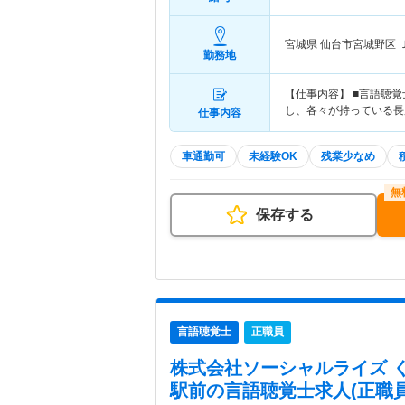
宮城県 仙台市宮城野区
勤務地
【仕事内容】 ■言語聴
し、各々が持っている長
仕事内容
車通勤可
未経験OK
残業少なめ
保存する
言語聴覚士
正職員
株式会社ソーシャルライズ 
駅前
の言語聴覚士求人(正職員