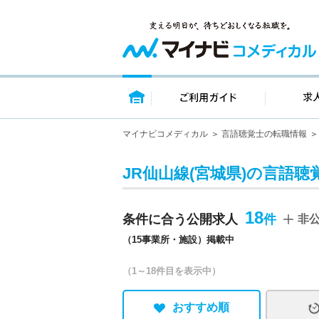
トップページ
ご利用ガイ
マイナビコメディカル
言語聴覚士の転職情報
JR仙山線(宮城県)の言語聴
18
条件に合う公開求人
非
（15事業所・施設）掲載中
（1～18件目を表示中）
おすすめ順