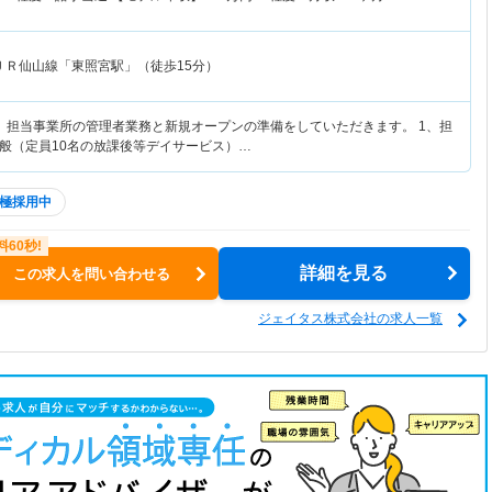
ＪＲ仙山線「東照宮駅」（徒歩15分）
、担当事業所の管理者業務と新規オープンの準備をしていただきます。 1、担
般（定員10名の放課後等デイサービス）…
極採用中
詳細を見る
この求人を問い合わせる
ジェイタス株式会社の求人一覧