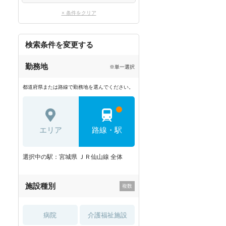
× 条件をクリア
検索条件を変更する
勤務地
※単一選択
都道府県または路線で勤務地を選んでください。
エリア
路線・駅
選択中の駅：宮城県 ＪＲ仙山線 全体
施設種別
病院
介護福祉施設