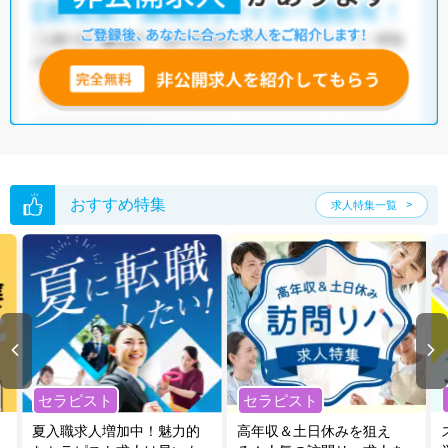
おすすめ特集
求人特集一覧
セラピスト
セラピスト
夏入職求人増加中！魅力的
高年収＆土日休みを狙え