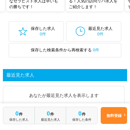
なセラピスト求人は早いも
る！人気の訪問リハ求人を
の勝ちです！
ご紹介します！
保存した求人
最近見た求人
0件
0件
保存した検索条件から再検索する
0件
最近見た求人
あなたが最近見た求人を表示します
求人を探してみる
0
0
0
件
件
件
無料登録
保存した求人
最近見た求人
保存した条件
最近見た求人一覧ページから、