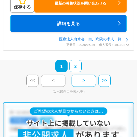
最新の募集状況を問い合わせる
保存する
詳細を見る
医療法人白水会 白川病院の求人一覧
更新日：2026/05/26 求人番号：10190872
1
2
<<
<
>
>>
（1～20件目を表示中）