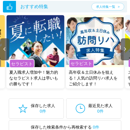
おすすめ特集
求人特集一覧
セラピスト
セラピスト
夏入職求人増加中！魅力的
高年収＆土日休みを狙え
なセラピスト求人は早いも
る！人気の訪問リハ求人を
の勝ちです！
ご紹介します！
保存した求人
最近見た求人
0件
0件
保存した検索条件から再検索する
0件