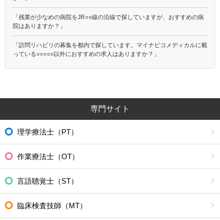
「残業が少なめの病院をJR○○線の沿線で探していますが、おすすめの病
院はありますか？」
「訪問リハビリの募集を都内で探しています。マイナビコメディカルに載
っている○○○○○以外におすすめの求人はありますか？」
専門サイト
理学療法士（PT）
作業療法士（OT）
言語聴覚士（ST）
臨床検査技師（MT）