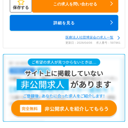
この求人を問い合わせる
保存する
詳細を見る
医療法人社団博栄会の求人一覧
更新日：2026/04/06 求人番号：597961