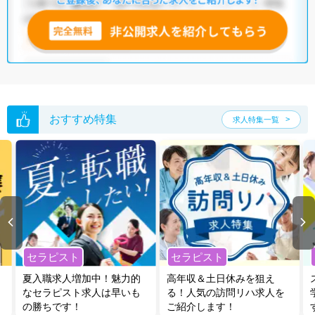
おすすめ特集
求人特集一覧
セラピスト
セラピスト
夏入職求人増加中！魅力的
高年収＆土日休みを狙え
なセラピスト求人は早いも
る！人気の訪問リハ求人を
の勝ちです！
ご紹介します！