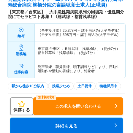
寿総合病院 柳橋分院
の言語聴覚士求人(正職員)
【東京都／台東区】 大手急性期病院系列の回復期・慢性期分
院にてセラピスト募集！《総武線・都営浅草線》
【モデル月収】
25.3
万円～
諸手当込み(大卒モデル)
【モデル年収】
398
万円～
諸手当込み(大卒モデル)
給与
東京都 台東区
ＪＲ総武線「浅草橋駅」（徒歩7分）
都営浅草線「浅草橋駅」（徒歩7分）
勤務地
発声訓練、聴覚訓練、嚥下訓練などにより、日動生
活動作や活動の訓練により、対象者…
仕事内容
駅から徒歩10分以内
残業少なめ
土日祝休
積極採用中
この求人を問い合わせる
保存する
詳細を見る