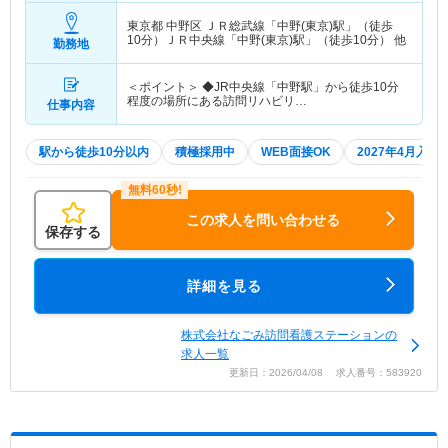
東京都 中野区
ＪＲ総武線「中野(東京)駅」（徒歩
10分）ＪＲ中央線「中野(東京)駅」（徒歩10分） 他
勤務地
＜ポイント＞ ◆JR中央線「中野駅」から徒歩10分
程度の場所にある訪問リハビリ…
仕事内容
駅から徒歩10分以内
積極採用中
WEB面接OK
2027年4月入職
この求人を問い合わせる
保存する
詳細を見る
株式会社なごみ訪問看護ステーションの
求人一覧
更新日：2026/04/08 求人番号：583920