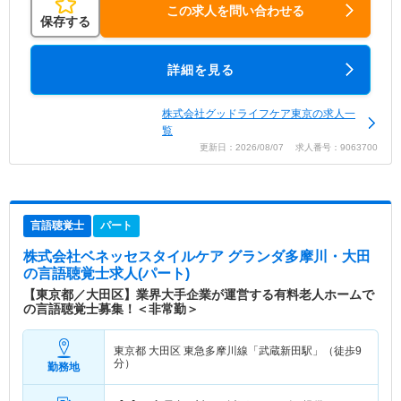
この求人を問い合わせる
保存する
詳細を見る
株式会社グッドライフケア東京の求人一
覧
更新日：2026/08/07 求人番号：9063700
言語聴覚士
パート
株式会社ベネッセスタイルケア グランダ多摩川・大田
の言語聴覚士求人(パート)
【東京都／大田区】業界大手企業が運営する有料老人ホームで
の言語聴覚士募集！＜非常勤＞
東京都 大田区
東急多摩川線「武蔵新田駅」（徒歩9
分）
勤務地