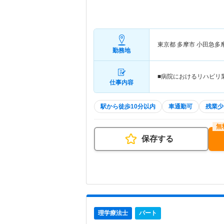
東京都 多摩市
小田急多
勤務地
■病院におけるリハビリ
仕事内容
駅から徒歩10分以内
車通勤可
残業少
保存する
理学療法士
パート