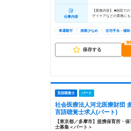
【業務内容】 ■病院で
デイケアなどの業務にも
仕事内容
車通勤可
残業少なめ
住宅手当・補助
保存する
言語聴覚士
パート
社会医療法人河北医療財団 
言語聴覚士求人(パート)
【東京都／多摩市】提携保育所・保
士募集＜パート＞