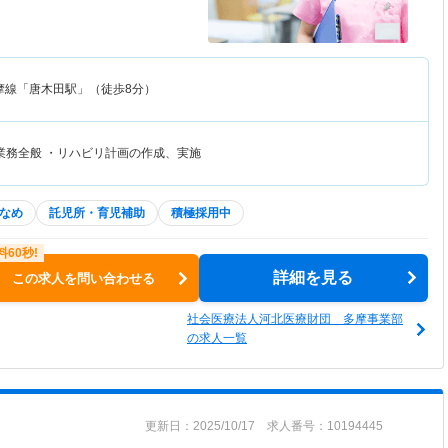
摩線「唐木田駅」（徒歩8分）
業務全般 ・リハビリ計画の作成、実施
なめ
託児所・育児補助
積極採用中
詳細を見る
この求人を問い合わせる
社会医療法人河北医療財団 多摩事業部
の求人一覧
更新日：2025/10/17 求人番号：10194445