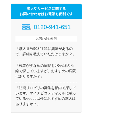
求人やサービスに関する
お問い合わせはお電話も便利です
0120-941-651
お問い合わせ例
「求人番号9084761に興味があるの
で、詳細を教えていただけますか？」
「残業が少なめの病院をJR○○線の沿
線で探していますが、おすすめの病院
はありますか？」
「訪問リハビリの募集を都内で探して
います。マイナビコメディカルに載っ
ている○○○○○以外におすすめの求人は
ありますか？」