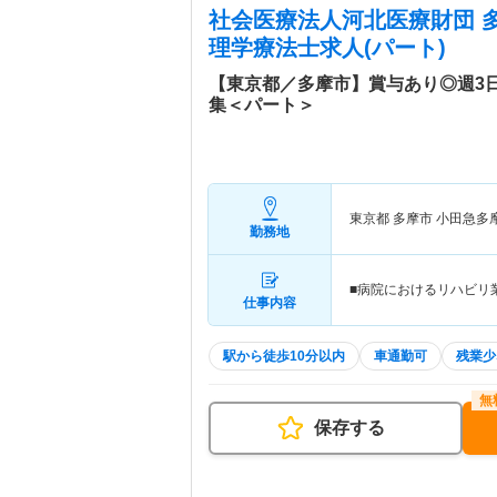
社会医療法人河北医療財団 
理学療法士求人(パート)
【東京都／多摩市】賞与あり◎週3日
集＜パート＞
東京都 多摩市
小田急多
勤務地
■病院におけるリハビリ
仕事内容
駅から徒歩10分以内
車通勤可
残業少
保存する