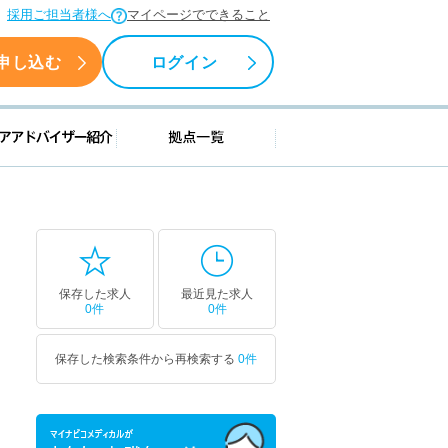
採用ご担当者様へ
マイページでできること
申し込む
ログイン
援情報
キャリアアドバイザー紹介
拠点一覧
保存した求人
最近見た求人
0件
0件
保存した検索条件から再検索する
0件