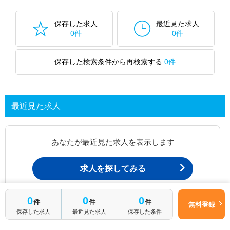
保存した求人
最近見た求人
0件
0件
保存した検索条件から再検索する
0件
最近見た求人
あなたが最近見た求人を表示します
求人を探してみる
0
0
0
件
件
件
最近見た求人一覧ページから、
無料登録
保存した求人
最近見た求人
保存した条件
お問い合わせが可能です。