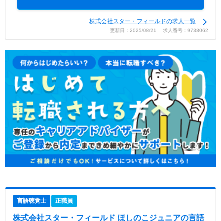
株式会社スター・フィールドの求人一覧
更新日：2025/08/21 求人番号：9738062
言語聴覚士
正職員
株式会社スター・フィールド ほしのこジュニア
の言語