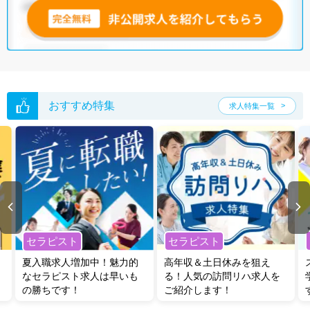
おすすめ特集
求人特集一覧
セラピスト
セラピスト
夏入職求人増加中！魅力的
高年収＆土日休みを狙え
なセラピスト求人は早いも
る！人気の訪問リハ求人を
の勝ちです！
ご紹介します！