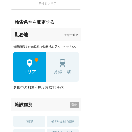
× 条件をクリア
検索条件を変更する
勤務地
※単一選択
都道府県または路線で勤務地を選んでください。
エリア
路線・駅
選択中の都道府県：東京都 全体
施設種別
病院
介護福祉施設