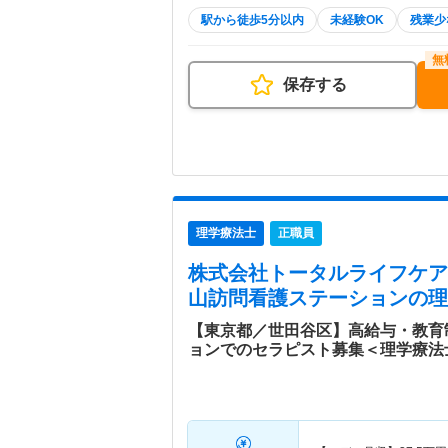
駅から徒歩5分以内
未経験OK
残業少
保存する
理学療法士
正職員
株式会社トータルライフケア
山訪問看護ステーション
の理
【東京都／世田谷区】高給与・教育
ョンでのセラピスト募集＜理学療法