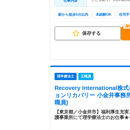
仕事内容
駅から徒歩5分以内
未経験OK
住宅手
保存する
理学療法士
正職員
Recovery Internatio
ョンリカバリー 小金井事務
職員)
【東京都／小金井市】福利厚生充実♪
護事業所にて理学療法士のお仕事★