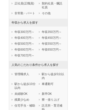
鹿児島県
沖縄県
正社員(正職員)
契約社員・嘱託
社員
非常勤・パート
その他
年収から求人を探す
年収300万円～
年収350万円～
年収400万円～
年収450万円～
年収500万円～
年収550万円～
年収600万円～
年収650万円～
年収700万円～
人気のこだわり条件から求人を探す
管理職求人
駅から徒歩5分以
内
駅から徒歩10分
車通勤可
以内
未経験OK
新卒OK
残業少なめ
寮・借り上げ
住宅手当・補助
託児所・育児補
助