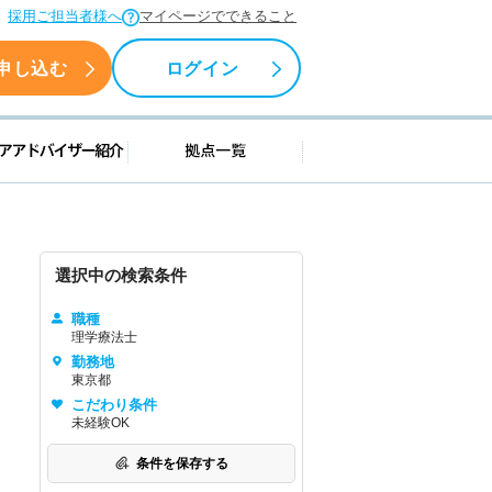
採用ご担当者様へ
マイページでできること
申し込む
ログイン
援情報
キャリアアドバイザー紹介
拠点一覧
選択中の検索条件
職種
理学療法士
勤務地
東京都
こだわり条件
未経験OK
条件を保存する