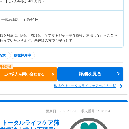
～
【モデル年収】
486
万円～
「千歳烏山駅」（徒歩4分）
様を対象に、医師・看護師・ケアマネジャー等多職種と連携しながらご自宅
行っていただきます。未経験の方でも安心して…
なめ
積極採用中
詳細を見る
この求人を問い合わせる
株式会社トータルライフケアの求人一覧
更新日：2026/05/26 求人番号：518154
 トータルライフケア蒲