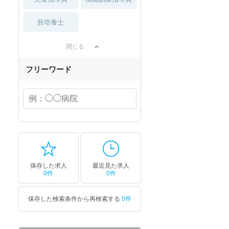
胚培養士
閉じる
フリーワード
保存した求人
最近見た求人
0件
0件
保存した検索条件から再検索する
0件