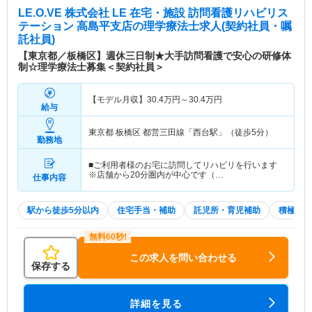
LE.O.VE 株式会社 LE 在宅・施設 訪問看護リハビリス
テーション 高島平支店
の理学療法士求人(契約社員・嘱
託社員)
【東京都／板橋区】週休三日制★大手訪問看護で安心の研修体
制☆理学療法士募集＜契約社員＞
【モデル月収】
30.4
万円～
30.4
万円
給与
東京都 板橋区
都営三田線「西台駅」（徒歩5分）
勤務地
■ご利用者様のお宅に訪問してリハビリを行います
※店舗から20分圏内が中心です（…
仕事内容
駅から徒歩5分以内
住宅手当・補助
託児所・育児補助
積極採用
この求人を問い合わせる
保存する
詳細を見る