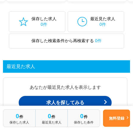
た求人特集
をぜひご活用ください。
転職支援の他、情報収集や募集状況の確認も、お気軽にご相談くださ
い。
保存した求人
最近見た求人
0件
0件
保存した検索条件から再検索する
0件
最近見た求人
あなたが最近見た求人を表示します
求人を探してみる
0
0
0
件
件
件
無料登録
保存した求人
最近見た求人
保存した条件
最近見た求人一覧ページから、
お問い合わせが可能です。