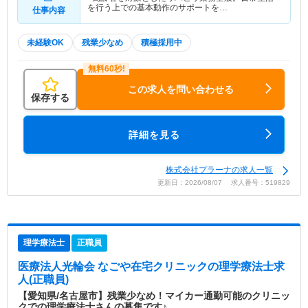
を行う上での基本動作のサポートを…
仕事内容
未経験OK
残業少なめ
積極採用中
この求人を問い合わせる
保存する
詳細を見る
株式会社プラーナの求人一覧
更新日：2026/08/07 求人番号：519829
理学療法士
正職員
医療法人光輪会 なごや在宅クリニック
の理学療法士求
人(正職員)
【愛知県/名古屋市】残業少なめ！マイカー通勤可能のクリニッ
クでの理学療法士さんの募集です♪