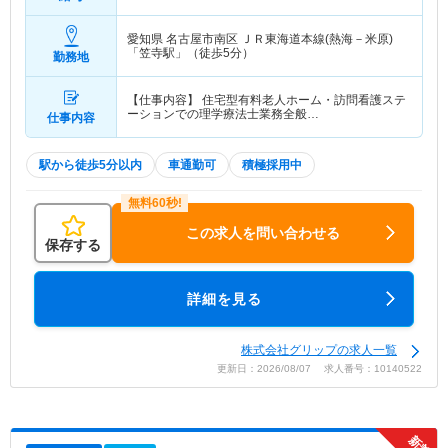
愛知県 名古屋市南区
ＪＲ東海道本線(熱海－米原)
「笠寺駅」（徒歩5分）
勤務地
【仕事内容】 住宅型有料老人ホーム・訪問看護ステ
ーションでの理学療法士業務全般…
仕事内容
駅から徒歩5分以内
車通勤可
積極採用中
この求人を問い合わせる
保存する
詳細を見る
株式会社グリップの求人一覧
更新日：2026/08/07 求人番号：10140522