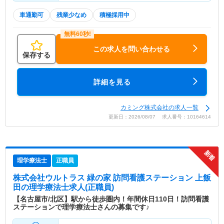
車通勤可
残業少なめ
積極採用中
この求人を問い合わせる
保存する
詳細を見る
カミング株式会社の求人一覧
更新日：2026/08/07 求人番号：10164614
理学療法士
正職員
株式会社ウルトラス 緑の家 訪問看護ステーション 上飯
田
の理学療法士求人(正職員)
【名古屋市/北区】駅から徒歩圏内！年間休日110日！訪問看護
ステーションで理学療法士さんの募集です♪