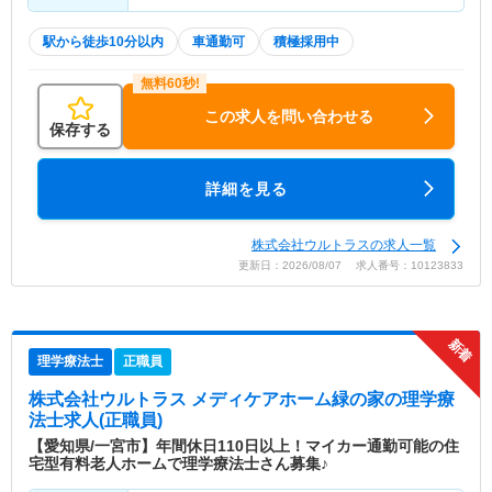
駅から徒歩10分以内
車通勤可
積極採用中
この求人を問い合わせる
保存する
詳細を見る
株式会社ウルトラスの求人一覧
更新日：2026/08/07 求人番号：10123833
理学療法士
正職員
株式会社ウルトラス メディケアホーム緑の家
の理学療
法士求人(正職員)
【愛知県/一宮市】年間休日110日以上！マイカー通勤可能の住
宅型有料老人ホームで理学療法士さん募集♪