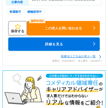
仕事内容
車通勤可
積極採用中
この求人を問い合わせる
保存する
詳細を見る
医療法人三九会の求人一覧
更新日：2026/08/07 求人番号：10258377