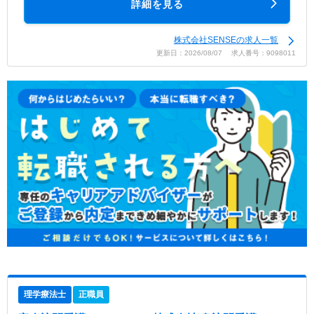
詳細を見る
株式会社SENSEの求人一覧
更新日：2026/08/07 求人番号：9098011
理学療法士
正職員