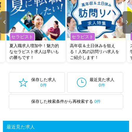
セラピスト
セラピスト
夏入職求人増加中！魅力的
高年収＆土日休みを狙え
なセラピスト求人は早いも
る！人気の訪問リハ求人を
の勝ちです！
ご紹介します！
保存した求人
最近見た求人
0件
0件
保存した検索条件から再検索する
0件
最近見た求人