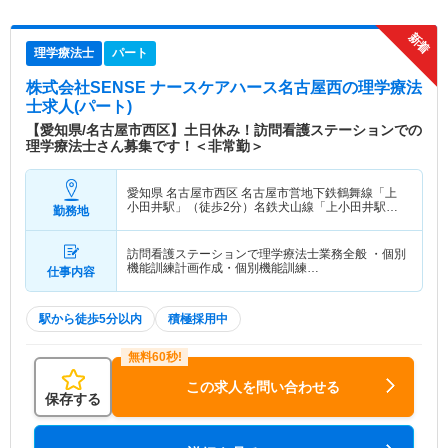
理学療法士
パート
株式会社SENSE ナースケアハース名古屋西
の理学療法
士求人(パート)
【愛知県/名古屋市西区】土日休み！訪問看護ステーションでの
理学療法士さん募集です！＜非常勤＞
愛知県 名古屋市西区
名古屋市営地下鉄鶴舞線「上
小田井駅」（徒歩2分）名鉄犬山線「上小田井駅」
勤務地
（徒歩2分）
訪問看護ステーションで理学療法士業務全般 ・個別
機能訓練計画作成・個別機能訓練…
仕事内容
駅から徒歩5分以内
積極採用中
この求人を問い合わせる
保存する