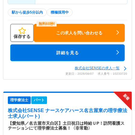
駅から徒歩5分以内
積極採用中
この求人を問い合わせる
保存する
詳細を見る
株式会社SENSEの求人一覧
更新日：2026/08/07 求人番号：10233720
理学療法士
パート
株式会社SENSE ナースケアハース名古屋東
の理学療法
士求人(パート)
【愛知県／名古屋市天白区】土日祝日は時給ＵP！訪問看護ス
テーションにて理学療法士募集！〈非常勤〉