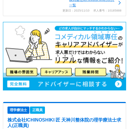
一覧
更新日：2025/11/10 求人番号：10185888
理学療法士
正職員
株式会社ICHINOSHIKI 匠 天神川整体院
の理学療法士求
人(正職員)