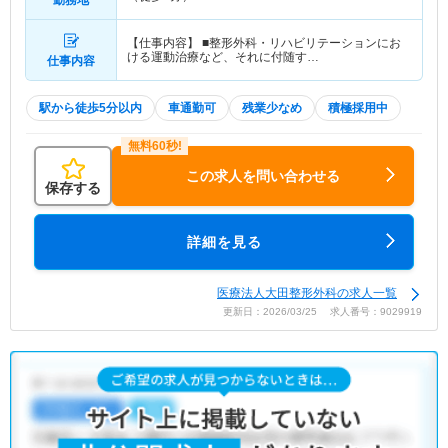
【仕事内容】 ■整形外科・リハビリテーションにお
ける運動治療など、それに付随す…
仕事内容
駅から徒歩5分以内
車通勤可
残業少なめ
積極採用中
この求人を問い合わせる
保存する
詳細を見る
医療法人大田整形外科の求人一覧
更新日：2026/03/25 求人番号：9029919