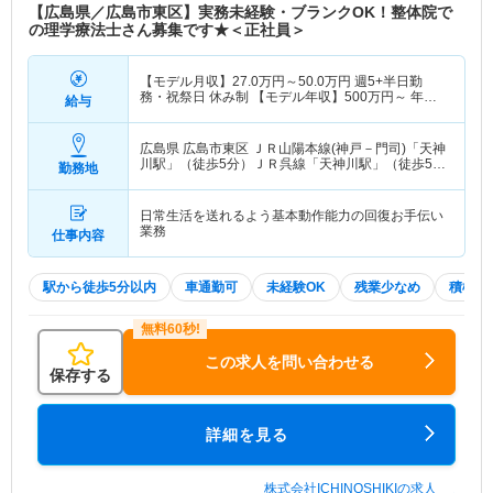
【広島県／広島市東区】実務未経験・ブランクOK！整体院で
の理学療法士さん募集です★＜正社員＞
【モデル月収】
27.0
万円～
50.0
万円
週5+半日勤
務・祝祭日 休み制 【モデル年収】
500
万円～
年収
給与
実績（1年目モデル）
広島県 広島市東区
ＪＲ山陽本線(神戸－門司)「天神
川駅」（徒歩5分）ＪＲ呉線「天神川駅」（徒歩5
勤務地
分）
日常生活を送れるよう基本動作能力の回復お手伝い
業務
仕事内容
駅から徒歩5分以内
車通勤可
未経験OK
残業少なめ
積極採
この求人を問い合わせる
保存する
詳細を見る
株式会社ICHINOSHIKIの求人