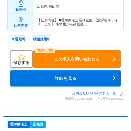
広島県 福山市
勤務地
【仕事内容】 ■理学療法士業務全般 【放課後等デイ
サービス】 小学生から高校生…
仕事内容
車通勤可
積極採用中
この求人を問い合わせる
保存する
詳細を見る
合同会社OHANAの求人一覧
更新日：2026/08/06 求人番号：9139326
理学療法士
正職員