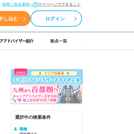
採用ご担当者様へ
マイページでできること
申し込む
ログイン
援情報
キャリアアドバイザー紹介
拠点一覧
選択中の検索条件
職種