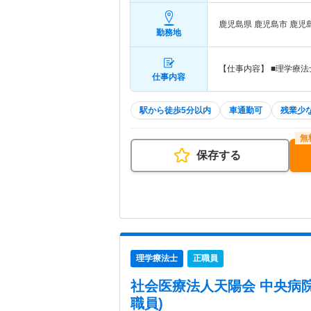
鹿児島県 鹿児島市
鹿児
勤務地
【仕事内容】 ■理学療
仕事内容
駅から徒歩5分以内
車通勤可
残業少
保存する
理学療法士
正職員
社会医療法人天陽会 中央病
職員)