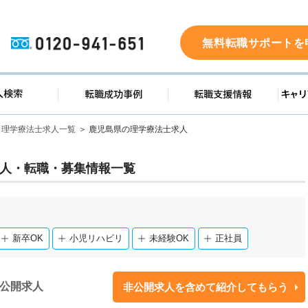
0120-941-651
無料転職サポートを
ド
求人検索
転職成功事例
転職支
理学療法士求人一覧
鹿児島県の理学療法士求人
人・転職・募集情報一覧
新卒OK
小児リハビリ
未経験OK
正社員
公開求人
非公開求人を含めて紹介してもらう