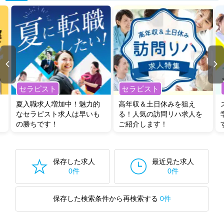
セラピスト
セラピスト
夏入職求人増加中！魅力的
高年収＆土日休みを狙え
なセラピスト求人は早いも
る！人気の訪問リハ求人を
の勝ちです！
ご紹介します！
保存した求人
最近見た求人
0件
0件
保存した検索条件から再検索する
0件