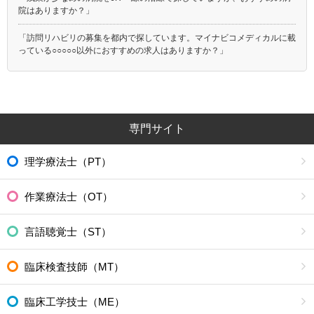
院はありますか？」
「訪問リハビリの募集を都内で探しています。マイナビコメディカルに載
っている○○○○○以外におすすめの求人はありますか？」
専門サイト
理学療法士（PT）
作業療法士（OT）
言語聴覚士（ST）
臨床検査技師（MT）
臨床工学技士（ME）