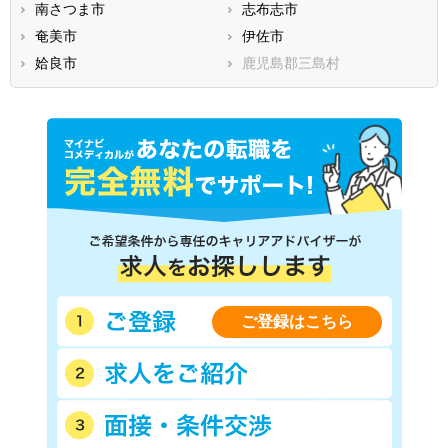
南さつま市
志布志市
奄美市
伊佐市
姶良市
鹿児島郡三島村
ご登録はこちら