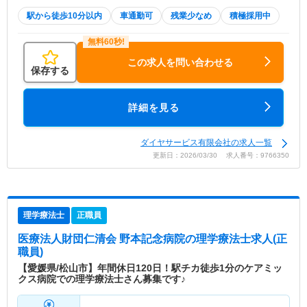
駅から徒歩10分以内
車通勤可
残業少なめ
積極採用中
この求人を問い合わせる
保存する
詳細を見る
ダイヤサービス有限会社の求人一覧
更新日：2026/03/30 求人番号：9766350
理学療法士
正職員
医療法人財団仁清会 野本記念病院
の理学療法士求人(正
職員)
【愛媛県/松山市】年間休日120日！駅チカ徒歩1分のケアミッ
クス病院での理学療法士さん募集です♪