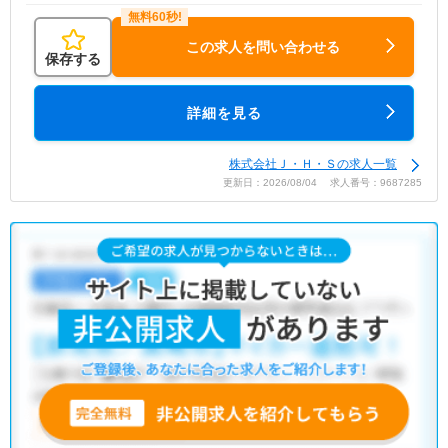
この求人を問い合わせる
保存する
詳細を見る
株式会社Ｊ・Ｈ・Ｓの求人一覧
更新日：2026/08/04 求人番号：9687285