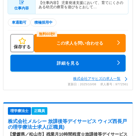
【仕事内容】 児童発達支援において、育てにくさの
ある幼児の療育を遊びをとおして…
仕事内容
車通勤可
積極採用中
この求人を問い合わせる
保存する
詳細を見る
株式会社アサヒズの求人一覧
更新日：2025/10/08 求人番号：9772561
理学療法士
正職員
株式会社メルシー 放課後等デイサービス ウィズ西長戸
の理学療法士求人(正職員)
【愛媛県／松山市】残業月10時間程度☆放課後等デイサービス