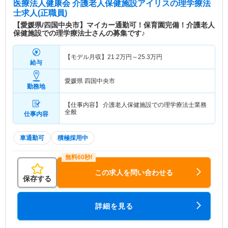
医療法人健康会 介護老人保健施設アイリス
の理学療法
士求人(正職員)
【愛媛県/四国中央市】マイカー通勤可！保育園完備！介護老人
保健施設での理学療法士さんの募集です♪
【モデル月収】
21.2
万円～
25.3
万円
給与
愛媛県 四国中央市
勤務地
【仕事内容】 介護老人保健施設での理学療法士業務
全般
仕事内容
車通勤可
積極採用中
この求人を問い合わせる
保存する
詳細を見る